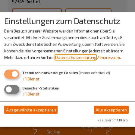
92345 Dietfurt
08464 6422939
0151 72150911
Einstellungen zum Datenschutz
Beim Besuch unserer Website werden Informationen über Sie
verarbeitet. Mit Ihrer Zustimmung können diese auch an Dritte, z.B.
zum Zweck der statistischen Auswertung, übermittelt werden. Sie
können die hier vorgenommenen Einstellungen jederzeit abändern.
Mehr dazu erfahren Sie hier:
Datenschutzerklärung
/
Impressum
.
Technisch notwendige Cookies
(immer erforderlich)
↓
1
Dienst
Besucher-Statistiken
↓
1
Dienst
Ausgewählte akzeptieren
Alle akzeptieren
Realisiert mit Klaro!