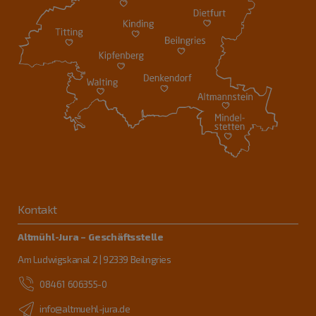
Kontakt
Altmühl-Jura – Geschäftsstelle
Am Ludwigskanal 2 | 92339 Beilngries
08461 606355-0
info@altmuehl-jura.de