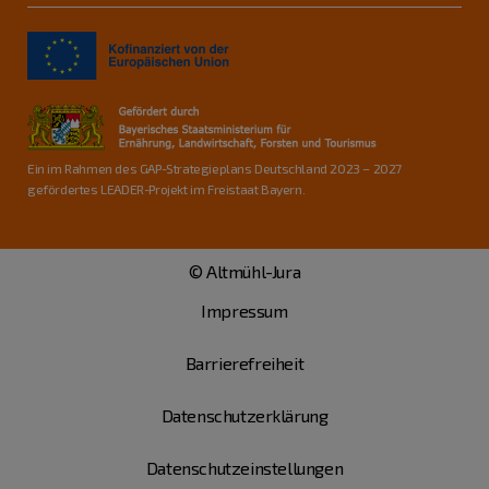
Ein im Rahmen des GAP-Strategieplans Deutschland 2023 – 2027
gefördertes LEADER-Projekt im Freistaat Bayern.
© Altmühl-Jura
Impressum
Barrierefreiheit
Datenschutzerklärung
Datenschutzeinstellungen