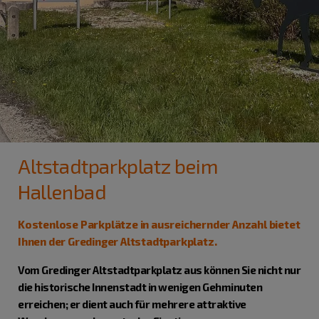
Altstadtparkplatz beim
Hallenbad
Kostenlose Parkplätze in ausreichernder Anzahl bietet
Ihnen der Gredinger Altstadtparkplatz.
Vom Gredinger Altstadtparkplatz aus können Sie nicht nur
die historische Innenstadt in wenigen Gehminuten
erreichen; er dient auch für mehrere attraktive