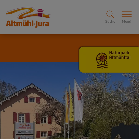
Suche
Menü