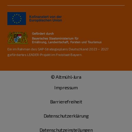
Ein im Rahmen des GAP-Strategieplans Deutschland 2023 – 2027
gefördertes LEADER-Projekt im Freistaat Bayern.
© Altmühl-Jura
Impressum
Barrierefreiheit
Datenschutzerklärung
Datenschutzeinstellungen