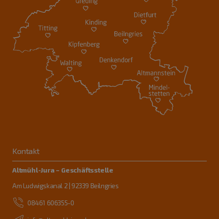
Kontakt
Altmühl-Jura – Geschäftsstelle
Am Ludwigskanal 2 | 92339 Beilngries
08461 606355-0