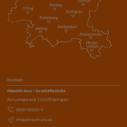
Kontakt
Altmühl-Jura – Geschäftsstelle
Am Ludwigskanal 2 | 92339 Beilngries
08461 606355-0
info@altmuehl-jura.de