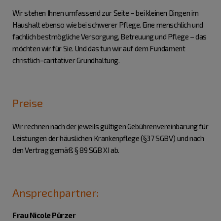
Wir stehen Ihnen umfassend zur Seite – bei kleinen Dingen im
Haushalt ebenso wie bei schwerer Pflege. Eine menschlich und
fachlich bestmögliche Versorgung, Betreuung und Pflege – das
möchten wir für Sie. Und das tun wir auf dem Fundament
christlich-caritativer Grundhaltung.
Preise
Wir rechnen nach der jeweils gültigen Gebührenvereinbarung für
Leistungen der häuslichen Krankenpflege (§37 SGBV) und nach
den Vertrag gemäß § 89 SGB XI ab.
Ansprechpartner:
Frau Nicole Pürzer