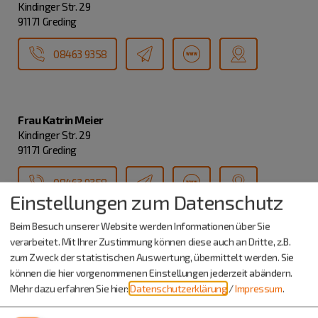
Kindinger Str. 29
91171 Greding
08463 9358
Frau Katrin Meier
Kindinger Str. 29
91171 Greding
08463 9358
Einstellungen zum Datenschutz
Beim Besuch unserer Website werden Informationen über Sie
verarbeitet. Mit Ihrer Zustimmung können diese auch an Dritte, z.B.
zum Zweck der statistischen Auswertung, übermittelt werden. Sie
können die hier vorgenommenen Einstellungen jederzeit abändern.
Mehr dazu erfahren Sie hier:
Datenschutzerklärung
/
Impressum
.