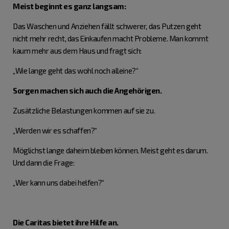
Meist beginnt es ganz langsam:
Das Waschen und Anziehen fällt schwerer, das Putzen geht
nicht mehr recht, das Einkaufen macht Probleme. Man kommt
kaum mehr aus dem Haus und fragt sich:
„Wie lange geht das wohl noch alleine?“
Sorgen machen sich auch die Angehörigen.
Zusätzliche Belastungen kommen auf sie zu.
„Werden wir es schaffen?“
Möglichst lange daheim bleiben können. Meist geht es darum.
Und dann die Frage:
„Wer kann uns dabei helfen?“
Die Caritas bietet ihre Hilfe an.