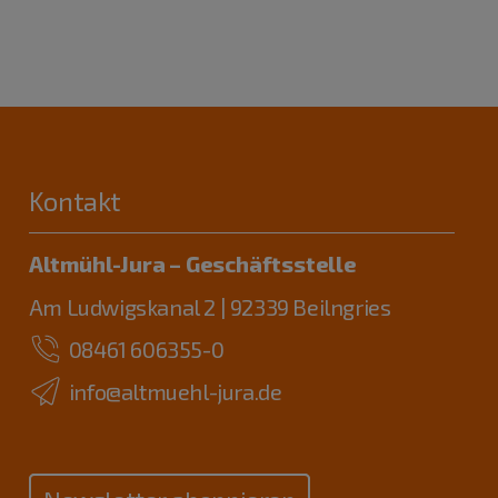
Kontakt
Altmühl-Jura – Geschäftsstelle
Am Ludwigskanal 2 | 92339 Beilngries
08461 606355-0
info@altmuehl-jura.de