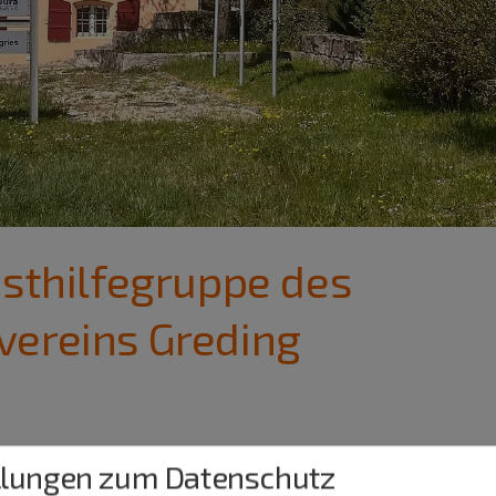
bsthilfegruppe des
vereins Greding
llungen zum Datenschutz