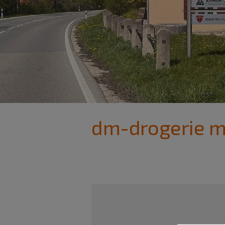
dm-drogerie m