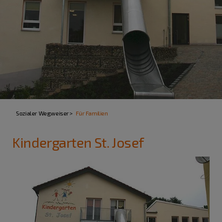
Sozialer Wegweiser
Für Familien
Kindergarten St. Josef