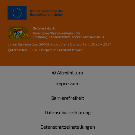
Ein im Rahmen des GAP-Strategieplans Deutschland 2023 – 2027
gefördertes LEADER-Projekt im Freistaat Bayern.
© Altmühl-Jura
Impressum
Barrierefreiheit
Datenschutzerklärung
Datenschutzeinstellungen