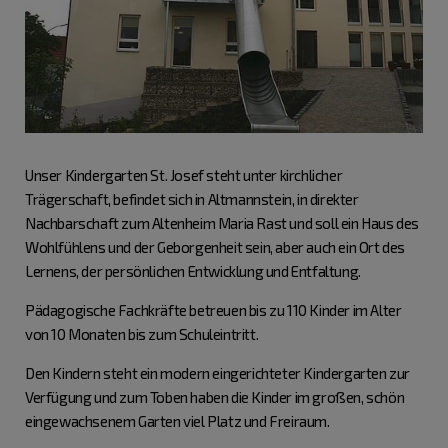
Unser Kindergarten St. Josef steht unter kirchlicher
Trägerschaft, befindet sich in Altmannstein, in direkter
Nachbarschaft zum Altenheim Maria Rast und soll ein Haus des
Wohlfühlens und der Geborgenheit sein, aber auch ein Ort des
Lernens, der persönlichen Entwicklung und Entfaltung.
Pädagogische Fachkräfte betreuen bis zu 110 Kinder im Alter
von 10 Monaten bis zum Schuleintritt.
Den Kindern steht ein modern eingerichteter Kindergarten zur
Verfügung und zum Toben haben die Kinder im großen, schön
eingewachsenem Garten viel Platz und Freiraum.