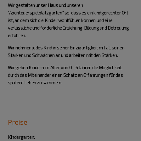
Wir gestalten unser Haus und unseren
"Abenteuerspielplatzgarten" so, dass es ein kindgerechter Ort
ist, an dem sich die Kinder wohlfühlen können und eine
verlässliche und förderliche Erziehung, Bildung und Betreuung
erfahren.
Wir nehmen jedes Kind in seiner Einzigartigkeit mit all seinen
Stärken und Schwächen an und arbeiten mit den Stärken.
Wir geben Kindern im Alter von 0 - 6 Jahren die Möglichkeit,
durch das Miteinander einen Schatz an Erfahrungen für das
spätere Leben zu sammeln.
Preise
Kindergarten: