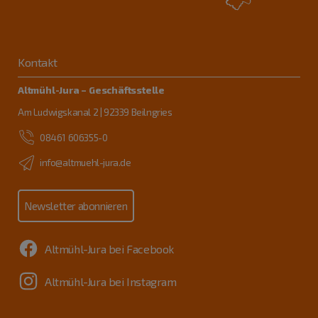
Kontakt
Altmühl-Jura – Geschäftsstelle
Am Ludwigskanal 2 | 92339 Beilngries
08461 606355-0
info@altmuehl-jura.de
Newsletter abonnieren
Altmühl-Jura bei Facebook
Altmühl-Jura bei Instagram