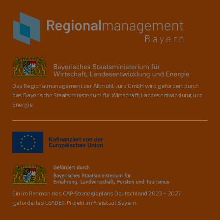
Das Regionalmanagement der Altmühl-Jura GmbH wird gefördert durch
das Bayerische Staatsministerium für Wirtschaft, Landesentwicklung und
Energie.
Ein im Rahmen des GAP-Strategieplans Deutschland 2023 – 2027
gefördertes LEADER-Projekt im Freistaat Bayern.