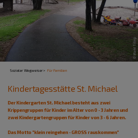
Sozialer Wegweiser
Für Familien
Kindertagesstätte St. Michael
Der Kindergarten St. Michael besteht aus zwei
Krippengruppen für Kinder im Alter von 0 - 3 Jahren und
zwei Kindergartengruppen für Kinder von 3 - 6 Jahren.
Das Motto "klein reingehen - GROSS rauskommen"