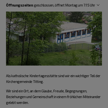
Öffnungszeiten
:
geschlossen, öffnet Montag um 7:15 Uhr
Als katholische Kindertagesstätte sind wir ein wichtiger Teil der
Kirchengemeinde Titting.
Wir sind ein Ort, an dem Glaube, Freude, Begegnungen,
Beziehungen und Gemeinschaft in einem fröhlichen Miteinander
gelebt werden.