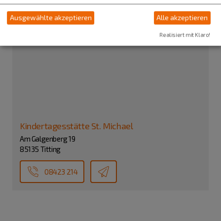
Ausgewählte akzeptieren
Alle akzeptieren
Realisiert mit Klaro!
Kindertagesstätte St. Michael
Am Galgenberg 19
85135 Titting
08423 214