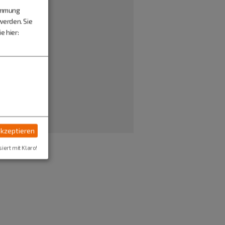
timmung
werden. Sie
e hier:
akzeptieren
siert mit Klaro!