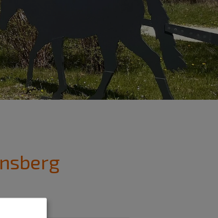
rnsberg