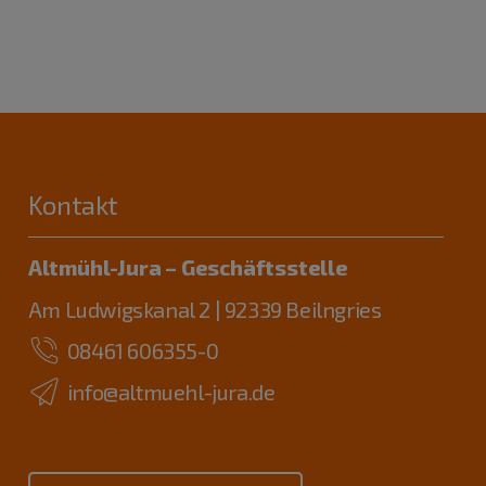
Kontakt
Altmühl-Jura – Geschäftsstelle
Am Ludwigskanal 2 | 92339 Beilngries
08461 606355-0
info@altmuehl-jura.de