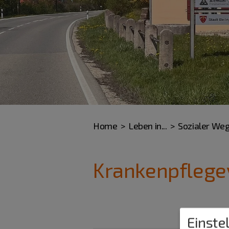
Home
Leben in...
Sozialer We
Krankenpflege
Einste