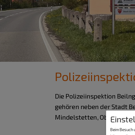
Polizeiinspekti
Die Polizeiinspektion Beilng
gehören neben der Stadt Be
Mindelstetten, Oberdollin
Einste
Beim Besuch u