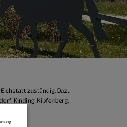
s Eichstätt zuständig. Dazu
orf, Kinding, Kipfenberg,
timmung