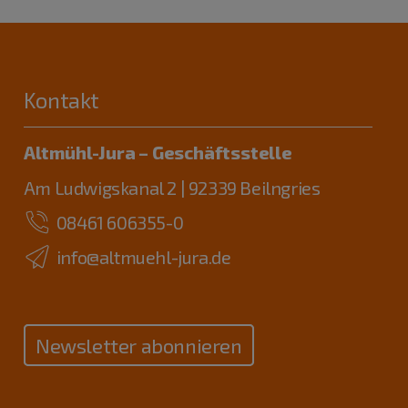
Kontakt
Altmühl-Jura – Geschäftsstelle
Am Ludwigskanal 2 | 92339 Beilngries
08461 606355-0
info@altmuehl-jura.de
Newsletter abonnieren