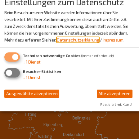
Einstellungen zum Datenschutz
Beim Besuch unserer Website werden Informationen über Sie
verarbeitet. Mit Ihrer Zustimmung können diese auch an Dritte, z.B.
zum Zweck der statistischen Auswertung, übermittelt werden. Sie
können die hier vorgenommenen Einstellungen jederzeit abändern.
Mehr dazu erfahren Sie hier:
Datenschutzerklärung
/
Impressum
.
Technisch notwendige Cookies
(immer erforderlich)
↓
1
Dienst
Besucher-Statistiken
↓
1
Dienst
Ausgewählte akzeptieren
Alle akzeptieren
Realisiert mit Klaro!