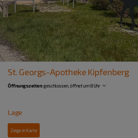
St. Georgs-Apotheke Kipfenberg
Öffnungszeiten
:
geschlossen, öffnet um 8 Uhr
Lage
Zeige in Karte