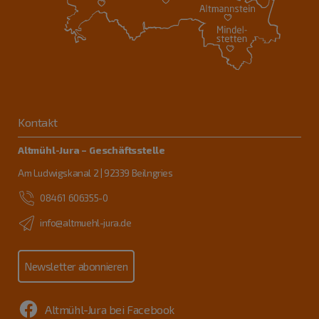
Kontakt
Altmühl-Jura – Geschäftsstelle
Am Ludwigskanal 2 | 92339 Beilngries
08461 606355-0
info@altmuehl-jura.de
Newsletter abonnieren
Altmühl-Jura bei Facebook