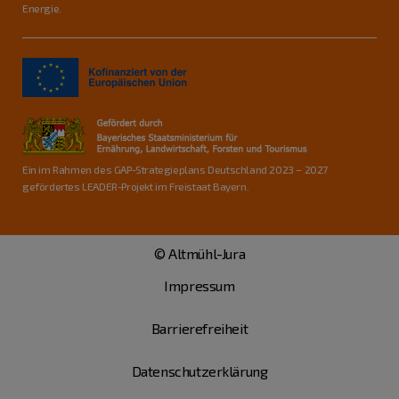
Energie.
Ein im Rahmen des GAP-Strategieplans Deutschland 2023 – 2027
gefördertes LEADER-Projekt im Freistaat Bayern.
© Altmühl-Jura
Impressum
Barrierefreiheit
Datenschutzerklärung