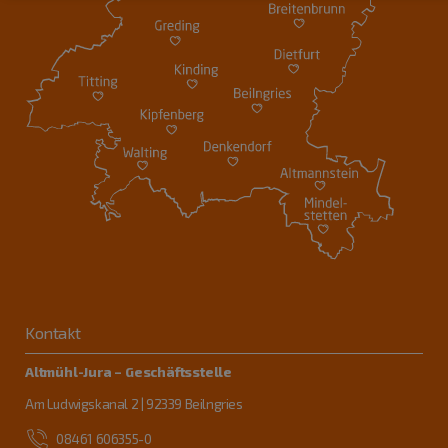
Kontakt
Altmühl-Jura – Geschäftsstelle
Am Ludwigskanal 2 | 92339 Beilngries
08461 606355-0