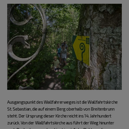
Ausgangspunkt des Wallfahrerweges ist die Wallfahrtskirche
St. Sebastian, die auf einem Berg oberhalb von Breitenbrunn
steht. Der Ursprung dieser Kirche reicht ins 14. Jahrhundert
zurück. Von der Wallfahrtskirche aus führt der Weg hinunter