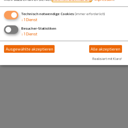
Technisch notwendige Cookies
(immer erforderlich)
↓
1
Dienst
Besucher-Statistiken
↓
1
Dienst
Ausgewählte akzeptieren
Alle akzeptieren
Realisiert mit Klaro!