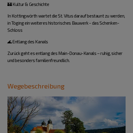
🏰 Kultur & Geschichte
In Kottingwörth wartet die St. Vitus darauf bestaunt zu werden,
in Töging ein weiteres historisches Bauwerk - das Schenken-
Schloss
🌊 Entlang des Kanals
Zurück geht es entlang des Main-Donau-Kanals – ruhig, sicher
und besonders familienfreundlich.
Wegebeschreibung