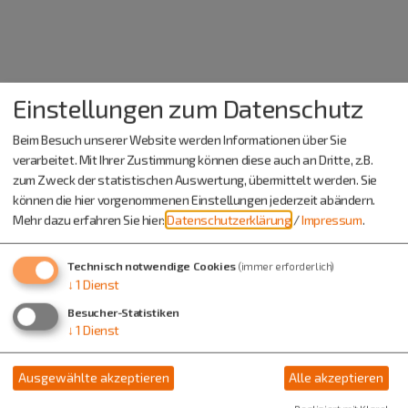
Einstellungen zum Datenschutz
Beim Besuch unserer Website werden Informationen über Sie
verarbeitet. Mit Ihrer Zustimmung können diese auch an Dritte, z.B.
zum Zweck der statistischen Auswertung, übermittelt werden. Sie
können die hier vorgenommenen Einstellungen jederzeit abändern.
Mehr dazu erfahren Sie hier:
Datenschutzerklärung
/
Impressum
.
Technisch notwendige Cookies
(immer erforderlich)
↓
1
Dienst
Besucher-Statistiken
↓
1
Dienst
Ausgewählte akzeptieren
Alle akzeptieren