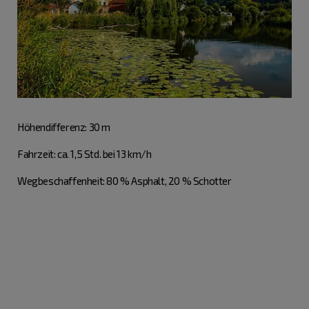
Höhendifferenz: 30 m
Fahrzeit: ca. 1,5 Std. bei 13 km/h
Wegbeschaffenheit: 80 % Asphalt, 20 % Schotter