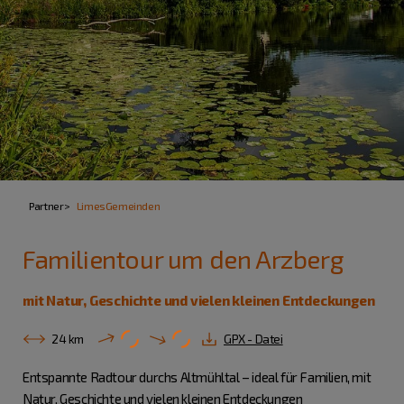
Partner
LimesGemeinden
Familientour um den Arzberg
mit Natur, Geschichte und vielen kleinen Entdeckungen
24 km
GPX - Datei
Entspannte Radtour durchs Altmühltal – ideal für Familien, mit
Natur, Geschichte und vielen kleinen Entdeckungen