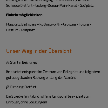
Schleuse Dietfurt - Ludwig-Donau-Main-Kanal - Golfplatz
Einkehrmöglichkeiten
Flugplatz Beilngries - Kottingwörth - Grögling - Töging -
Dietfurt - Golfplatz
Unser Weg in der Übersicht
🚴 Start in Beilngries
Ihr startet entspannt im Zentrum von Beilngries und folgt dem
gut ausgebauten Radweg entlang der Altmühl.
🌾 Richtung Dietfurt
Die Strecke führt durch offene Landschaften – ideal zum
Einrollen, ohne Steigungen!