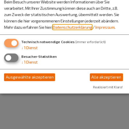
Beim Besuch unserer Website werden Informationen über Sie
verarbeitet. Mit Ihrer Zustimmung können diese auch an Dritte, z.B.
zum Zweck der statistischen Auswertung, übermittelt werden. Sie
können die hier vorgenommenen Einstellungen jederzeit abändern.
Mehr dazu erfahren Sie hier:
Datenschutzerklärung
/
Impressum
.
Technisch notwendige Cookies
(immer erforderlich)
↓
1
Dienst
Besucher-Statistiken
↓
1
Dienst
Ausgewählte akzeptieren
Alle akzeptieren
Realisiert mit Klaro!