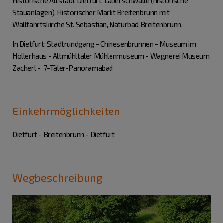
Historische Altstadt Dietfurt, Laberschwalle (historische
Stauanlagen), Historischer Markt Breitenbrunn mit
Wallfahrtskirche St. Sebastian, Naturbad Breitenbrunn.
In Dietfurt: Stadtrundgang - Chinesenbrunnen - Museum im
Hollerhaus - Altmühltaler Mühlenmuseum - Wagnerei Museum
Zacherl - 7-Täler-Panoramabad
Einkehrmöglichkeiten
Dietfurt - Breitenbrunn - Dietfurt
Wegbeschreibung