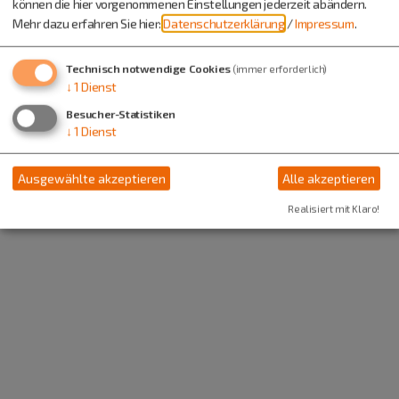
können die hier vorgenommenen Einstellungen jederzeit abändern.
Mehr dazu erfahren Sie hier:
Datenschutzerklärung
/
Impressum
.
Technisch notwendige Cookies
(immer erforderlich)
↓
1
Dienst
Besucher-Statistiken
↓
1
Dienst
Ausgewählte akzeptieren
Alle akzeptieren
Realisiert mit Klaro!