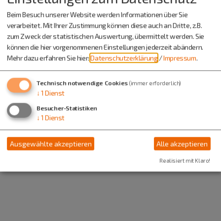
Beim Besuch unserer Website werden Informationen über Sie
verarbeitet. Mit Ihrer Zustimmung können diese auch an Dritte, z.B.
zum Zweck der statistischen Auswertung, übermittelt werden. Sie
können die hier vorgenommenen Einstellungen jederzeit abändern.
Mehr dazu erfahren Sie hier:
Datenschutzerklärung
/
Impressum
.
Technisch notwendige Cookies
(immer erforderlich)
↓
1
Dienst
Besucher-Statistiken
↓
1
Dienst
Ausgewählte akzeptieren
Alle akzeptieren
Realisiert mit Klaro!