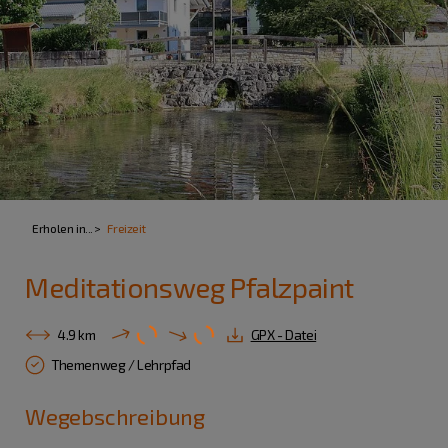
Erholen in...
Freizeit
Meditationsweg Pfalzpaint
4.9 km
GPX - Datei
Themenweg / Lehrpfad
Wegebschreibung