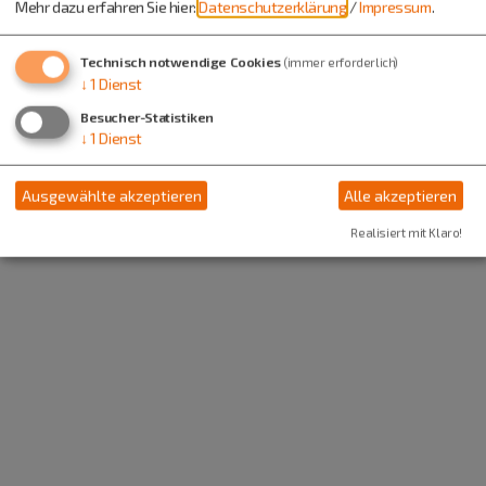
Mehr dazu erfahren Sie hier:
Datenschutzerklärung
/
Impressum
.
Technisch notwendige Cookies
(immer erforderlich)
↓
1
Dienst
Besucher-Statistiken
↓
1
Dienst
Ausgewählte akzeptieren
Alle akzeptieren
Realisiert mit Klaro!