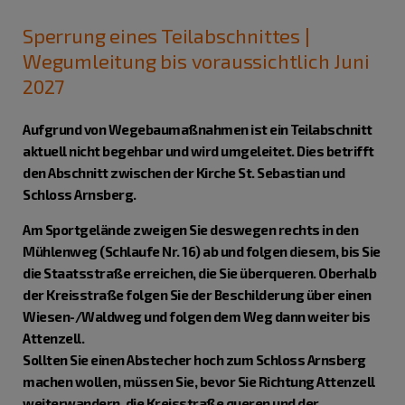
Sperrung eines Teilabschnittes |
Wegumleitung bis voraussichtlich Juni
2027
Aufgrund von Wegebaumaßnahmen ist ein Teilabschnitt
aktuell nicht begehbar und wird umgeleitet. Dies betrifft
den Abschnitt zwischen der Kirche St. Sebastian und
Schloss Arnsberg.
Am Sportgelände zweigen Sie deswegen rechts in den
Mühlenweg (Schlaufe Nr. 16) ab und folgen diesem, bis Sie
die Staatsstraße erreichen, die Sie überqueren. Oberhalb
der Kreisstraße folgen Sie der Beschilderung über einen
Wiesen-/Waldweg und folgen dem Weg dann weiter bis
Attenzell.
Sollten Sie einen Abstecher hoch zum Schloss Arnsberg
machen wollen, müssen Sie, bevor Sie Richtung Attenzell
weiterwandern, die Kreisstraße queren und der