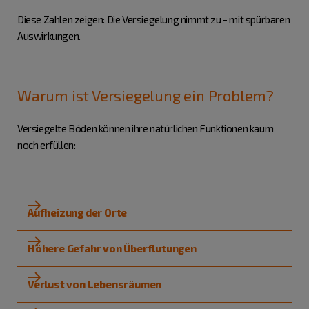
Diese Zahlen zeigen: Die Versiegelung nimmt zu - mit spürbaren
Auswirkungen.
Warum ist Versiegelung ein Problem?
Versiegelte Böden können ihre natürlichen Funktionen kaum
noch erfüllen:
Aufheizung der Orte
Höhere Gefahr von Überflutungen
Verlust von Lebensräumen