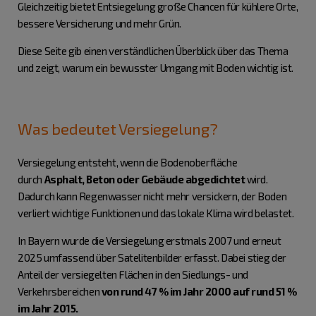
Gleichzeitig bietet Entsiegelung große Chancen für kühlere Orte,
bessere Versicherung und mehr Grün.
Diese Seite gib einen verständlichen Überblick über das Thema
und zeigt, warum ein bewusster Umgang mit Boden wichtig ist.
Was bedeutet Versiegelung?
Versiegelung entsteht, wenn die Bodenoberfläche
durch
Asphalt, Beton oder Gebäude abgedichtet
wird.
Dadurch kann Regenwasser nicht mehr versickern, der Boden
verliert wichtige Funktionen und das lokale Klima wird belastet.
In Bayern wurde die Versiegelung erstmals 2007 und erneut
2025 umfassend über Satelitenbilder erfasst. Dabei stieg der
Anteil der versiegelten Flächen in den Siedlungs- und
Verkehrsbereichen
von rund 47 % im Jahr 2000 auf rund 51 %
im Jahr 2015.