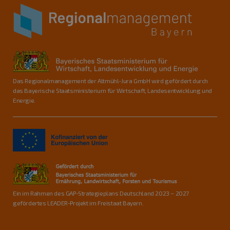
Das Regionalmanagement der Altmühl-Jura GmbH wird gefördert durch
das Bayerische Staatsministerium für Wirtschaft, Landesentwicklung und
Energie.
Ein im Rahmen des GAP-Strategieplans Deutschland 2023 – 2027
gefördertes LEADER-Projekt im Freistaat Bayern.