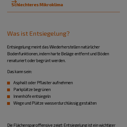
Schlechteres Mikroklima
Was ist Entsiegelung?
Entsiegelung meint das Wiederherstellen natürlicher
Bodenfunktionen, indem harte Beläge entfernt und Böden
renaturiert oder begrünt werden.
Das kann sein:
Asphalt oder Pflaster aufnehmen
Parkplätze begrünen
Innenhöfe entsiegeln
Wege und Plätze wasserdurchlässig gestalten
Die
Flächensparoffensive
zeigt: Entsiegelung ist ein wichtiger