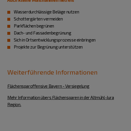
Wasserdurchlässige Beläge nutzen
Schottergärten vermeiden
Parkflächen begrünen
Dach- und Fassadenbegrünung
Sich in Ortsentwicklungsprozesse einbringen
Projekte zur Begrünung unterstützen
Weiterführende Informationen
Flächensparoffensive Bayern - Versiegelung
Mehr Information übers Flächensparen in der Altmühl-Jura
Region.