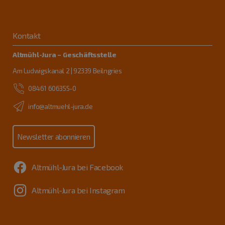
Kontakt
Altmühl-Jura – Geschäftsstelle
Am Ludwigskanal 2 | 92339 Beilngries
08461 606355-0
info@altmuehl-jura.de
Newsletter abonnieren
Altmühl-Jura bei Facebook
Altmühl-Jura bei Instagram