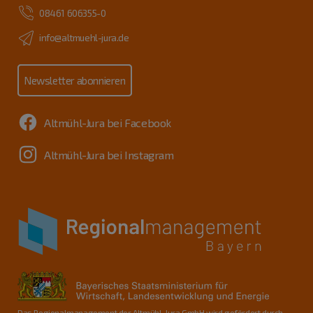
08461 606355-0
info@altmuehl-jura.de
Newsletter abonnieren
Altmühl-Jura bei Facebook
Altmühl-Jura bei Instagram
Das Regionalmanagement der Altmühl-Jura GmbH wird gefördert durch