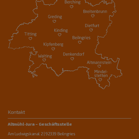
Kontakt
Altmühl-Jura – Geschäftsstelle
Am Ludwigskanal 2 | 92339 Beilngries