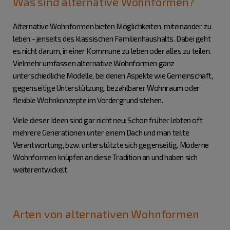
Was sind alternative Wohnformen?
Alternative Wohnformen bieten Möglichkeiten, miteinander zu
leben - jenseits des klassischen Familienhaushalts. Dabei geht
es nicht darum, in einer Kommune zu leben oder alles zu teilen.
Vielmehr umfassen alternative Wohnformen ganz
unterschiedliche Modelle, bei denen Aspekte wie Gemeinschaft,
gegenseitige Unterstützung, bezahlbarer Wohnraum oder
flexible Wohnkonzepte im Vordergrund stehen.
Viele dieser Ideen sind gar nicht neu: Schon früher lebten oft
mehrere Generationen unter einem Dach und man teilte
Verantwortung, bzw. unterstützte sich gegenseitig. Moderne
Wohnformen knüpfen an diese Tradition an und haben sich
weiterentwickelt.
Arten von alternativen Wohnformen