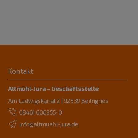
Kontakt
Altmühl-Jura – Geschäftsstelle
Am Ludwigskanal 2 | 92339 Beilngries
08461 606355-0
info@altmuehl-jura.de