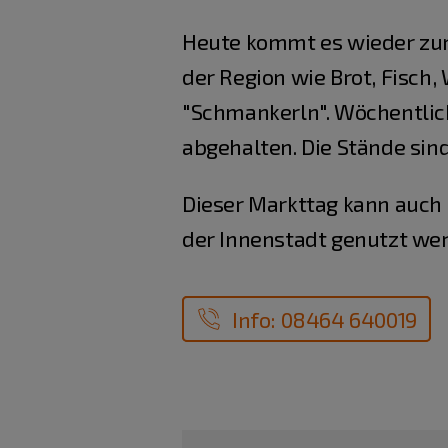
Heute kommt es wieder zu
der Region wie Brot, Fisch,
"Schmankerln". Wöchentlic
abgehalten. Die Stände si
Dieser Markttag kann auch 
der Innenstadt genutzt we
Info: 08464 640019