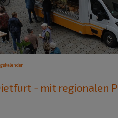
ngskalender
etfurt - mit regionalen 