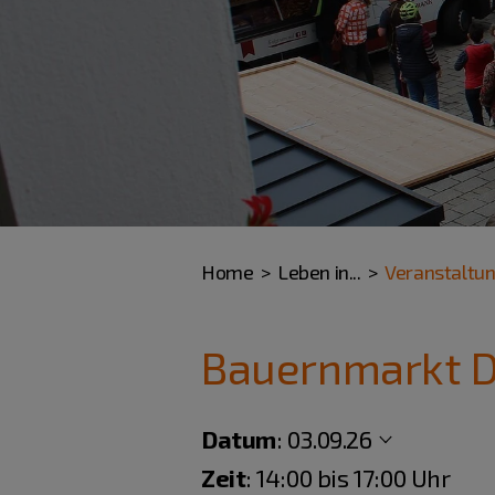
Home
Leben in...
Veranstaltu
Bauernmarkt Di
Datum
:
03.09.26
Zeit
: 14:00 bis 17:00 Uhr