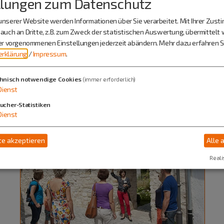
llungen zum Datenschutz
nserer Website werden Informationen über Sie verarbeitet. Mit Ihrer Zus
auch an Dritte, z.B. zum Zweck der statistischen Auswertung, übermittelt 
ier vorgenommenen Einstellungen jederzeit abändern.
Mehr dazu erfahren Si
rklärung
/
Impressum
.
hnisch notwendige Cookies
(immer erforderlich)
Dienst
ucher-Statistiken
Dienst
e akzeptieren
Alle 
Reali