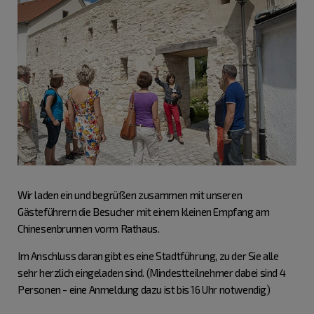
Wir laden ein und begrüßen zusammen mit unseren
Gästeführern die Besucher mit einem kleinen Empfang am
Chinesenbrunnen vorm Rathaus.
Im Anschluss daran gibt es eine Stadtführung, zu der Sie alle
sehr herzlich eingeladen sind. (Mindestteilnehmer dabei sind 4
Personen - eine Anmeldung dazu ist bis 16 Uhr notwendig)