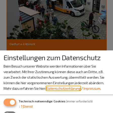
Dietfurt a.d.Altmühl
03.09.26
Einstellungen zum Datenschutz
Markt
Bauernmarkt Dietfurt - mit regionalen
Beim Besuch unserer Website werden Informationen über Sie
Produkten
verarbeitet. Mit Ihrer Zustimmung können diese auch an Dritte, z.B.
zum Zweck der statistischen Auswertung, übermittelt werden. Sie
können die hier vorgenommenen Einstellungen jederzeit abändern.
Mehr dazu erfahren Sie hier:
Datenschutzerklärung
/
Impressum
.
Technisch notwendige Cookies
(immer erforderlich)
↓
1
Dienst