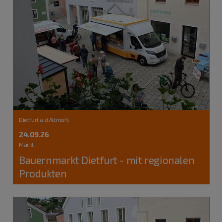
Dietfurt a.d.Altmühl
24.09.26
Markt
Bauernmarkt Dietfurt - mit regionalen
Produkten