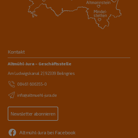
Kontakt
Altmühl-Jura – Geschäftsstelle
Am Ludwigskanal 2 | 92339 Beilngries
08461 606355-0
info@altmuehl-jura.de
Newsletter abonnieren
Altmühl-Jura bei Facebook