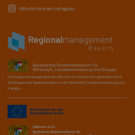
Altmühl-Jura bei Instagram
Das Regionalmanagement der Altmühl-Jura GmbH wird gefördert durch
das Bayerische Staatsministerium für Wirtschaft, Landesentwicklung und
Energie.