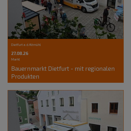
Dietfurt a.d.Altmühl
27.08.26
Markt
Bauernmarkt Dietfurt - mit regionalen
Produkten