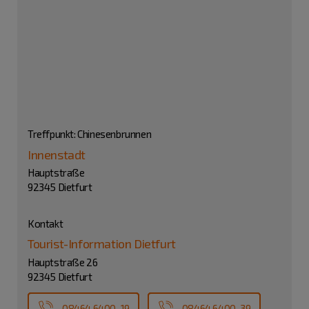
Treffpunkt: Chinesenbrunnen
Innenstadt
Hauptstraße
92345 Dietfurt
Kontakt
Tourist-Information Dietfurt
Hauptstraße 26
92345 Dietfurt
08464 6400-19
08464 6400-39