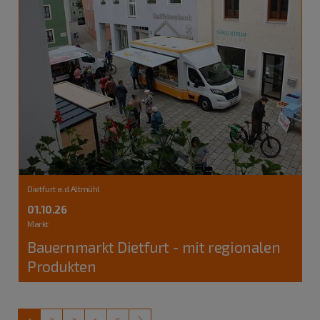
Dietfurt a.d.Altmühl
01.10.26
Markt
Bauernmarkt Dietfurt - mit regionalen
Produkten