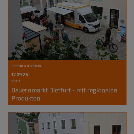
Dietfurt a.d.Altmühl
17.09.26
Markt
Bauernmarkt Dietfurt - mit regionalen
Produkten