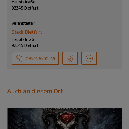
Hauptstraße
92345 Dietfurt
Veranstalter
Stadt Dietfurt
Hauptstr. 26
92345 Dietfurt
08464 6400-49
Auch an diesem Ort