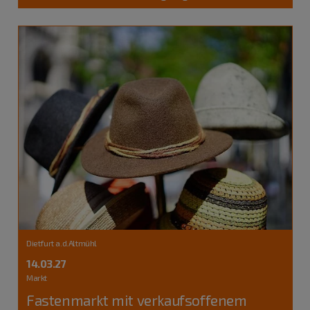
Dietfurt a.d.Altmühl
14.03.27
Markt
Fastenmarkt mit verkaufsoffenem