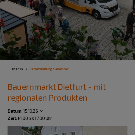
Leben in...
Veranstaltungskalender
Bauernmarkt Dietfurt - mit
regionalen Produkten
Datum
:
15.10.26
Zeit
: 14:00 bis 17:00 Uhr