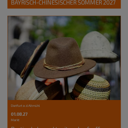
BAYRISCH-CHINESISCHER SOMMER 2027
Dietfurt a.d.Altmühl
01.08.27
Markt