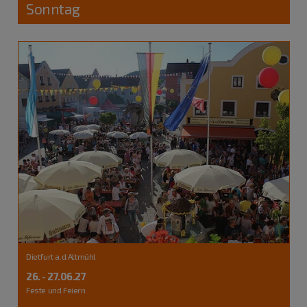
Sonntag
Dietfurt a.d.Altmühl
26. - 27.06.27
Feste und Feiern