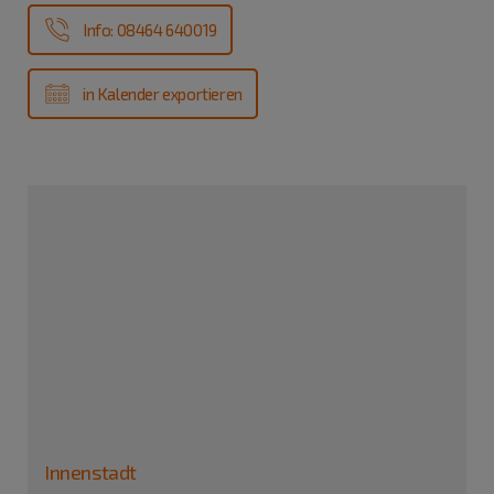
Info: 08464 640019
in Kalender exportieren
Innenstadt