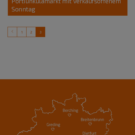
Portiunkulamarkt mit verkaufsoffenem
Sonntag
1
2
3