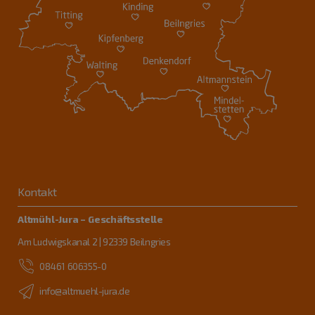
Kontakt
Altmühl-Jura – Geschäftsstelle
Am Ludwigskanal 2 | 92339 Beilngries
08461 606355-0
info@altmuehl-jura.de