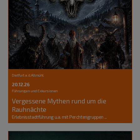
Dietfurt a.d.Altmühl
20.12.26
Führungen und Exkursionen
Vergessene Mythen rund um die
Rauhnächte
Erlebnisstadtführung u.a. mit Perchtengruppen ...