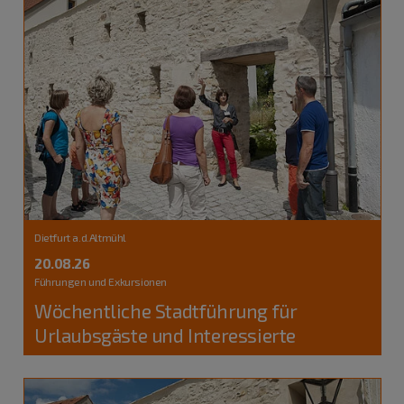
Dietfurt a.d.Altmühl
20.08.26
Führungen und Exkursionen
Wöchentliche Stadtführung für
Urlaubsgäste und Interessierte