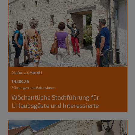
Dietfurt a.d.Altmühl
13.08.26
Führungen und Exkursionen
Wöchentliche Stadtführung für
Urlaubsgäste und Interessierte