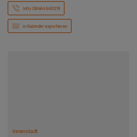
Info: 08464 640019
in Kalender exportieren
Innenstadt