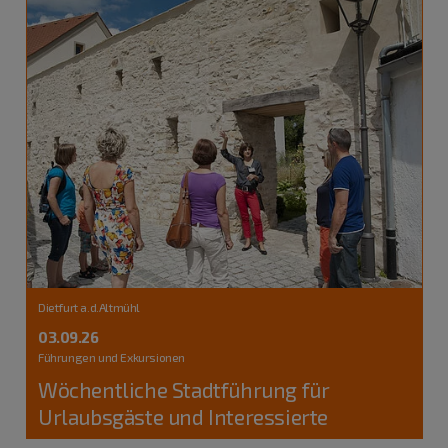
Dietfurt a.d.Altmühl
03.09.26
Führungen und Exkursionen
Wöchentliche Stadtführung für
Urlaubsgäste und Interessierte