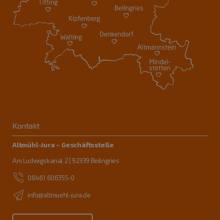
Kontakt
Altmühl-Jura – Geschäftsstelle
Am Ludwigskanal 2 | 92339 Beilngries
08461 606355-0
info@altmuehl-jura.de