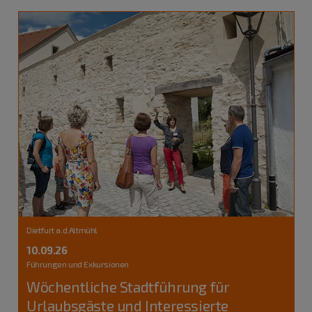
Dietfurt a.d.Altmühl
10.09.26
Führungen und Exkursionen
Wöchentliche Stadtführung für
Urlaubsgäste und Interessierte