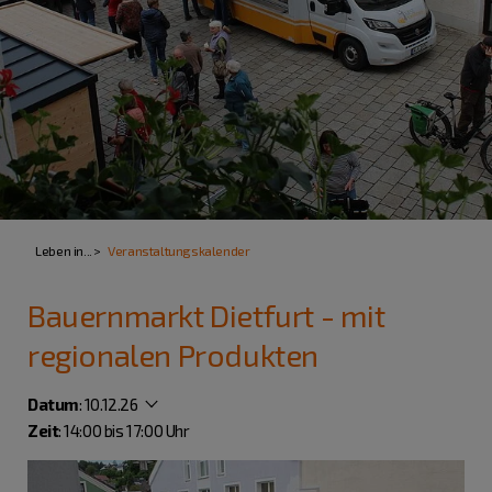
Leben in...
Veranstaltungskalender
Bauernmarkt Dietfurt - mit
regionalen Produkten
Datum
:
10.12.26
Zeit
: 14:00 bis 17:00 Uhr