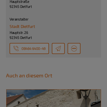
Hauptstraße
92345 Dietfurt
Veranstalter
Stadt Dietfurt
Hauptstr. 26
92345 Dietfurt
08464 6400-49
Auch an diesem Ort