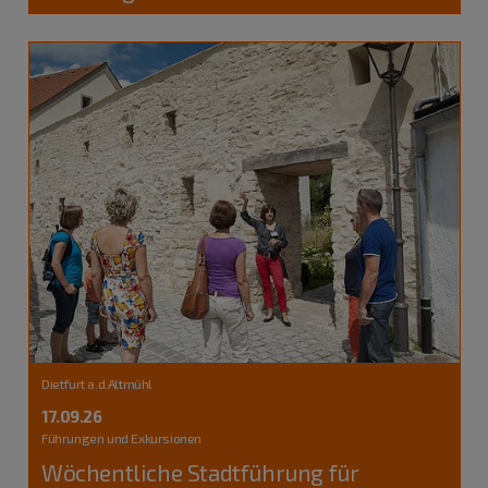
Dietfurt a.d.Altmühl
17.09.26
Führungen und Exkursionen
Wöchentliche Stadtführung für