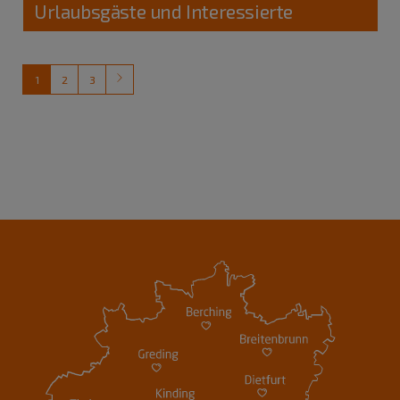
Urlaubsgäste und Interessierte
1
2
3