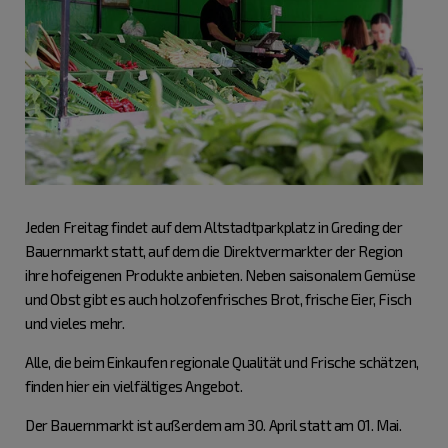
Jeden Freitag findet auf dem Altstadtparkplatz in Greding der
Bauernmarkt statt, auf dem die Direktvermarkter der Region
ihre hofeigenen Produkte anbieten. Neben saisonalem Gemüse
und Obst gibt es auch holzofenfrisches Brot, frische Eier, Fisch
und vieles mehr.
Alle, die beim Einkaufen regionale Qualität und Frische schätzen,
finden hier ein vielfältiges Angebot.
Der Bauernmarkt ist außerdem am 30. April statt am 01. Mai.