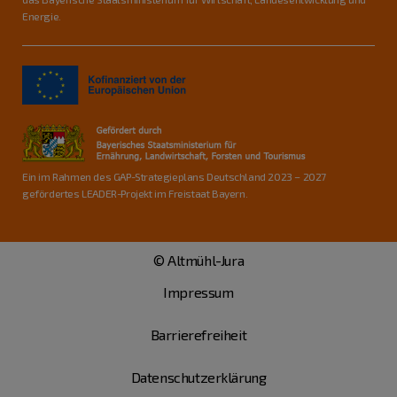
Energie.
Ein im Rahmen des GAP-Strategieplans Deutschland 2023 – 2027
gefördertes LEADER-Projekt im Freistaat Bayern.
© Altmühl-Jura
Impressum
Barrierefreiheit
Datenschutzerklärung