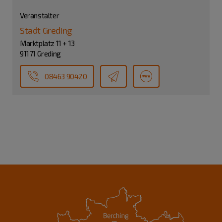
Veranstalter
Stadt Greding
Marktplatz 11 + 13
91171 Greding
08463 90420