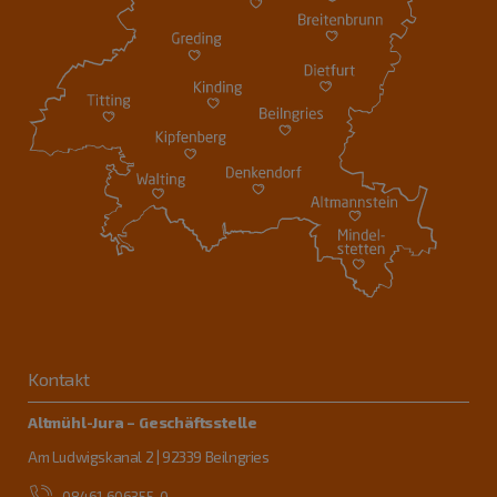
Kontakt
Altmühl-Jura – Geschäftsstelle
Am Ludwigskanal 2 | 92339 Beilngries
08461 606355-0