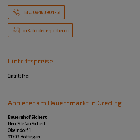
Info: 08463 904-61
in Kalender exportieren
Eintrittspreise
Eintritt frei
Anbieter am Bauernmarkt in Greding
Bauernhof Sichert
Herr Stefan Sichert
Oberndorf 1
91798 Höttingen