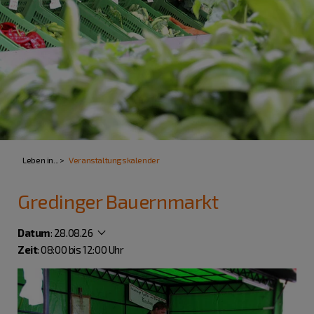
Leben in...
Veranstaltungskalender
Gredinger Bauernmarkt
Datum
:
28.08.26
Zeit
: 08:00 bis 12:00 Uhr