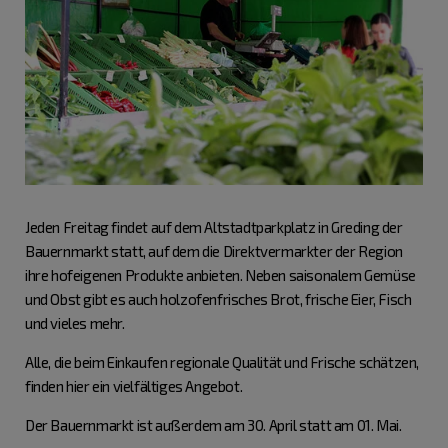
Jeden Freitag findet auf dem Altstadtparkplatz in Greding der
Bauernmarkt statt, auf dem die Direktvermarkter der Region
ihre hofeigenen Produkte anbieten. Neben saisonalem Gemüse
und Obst gibt es auch holzofenfrisches Brot, frische Eier, Fisch
und vieles mehr.
Alle, die beim Einkaufen regionale Qualität und Frische schätzen,
finden hier ein vielfältiges Angebot.
Der Bauernmarkt ist außerdem am 30. April statt am 01. Mai.