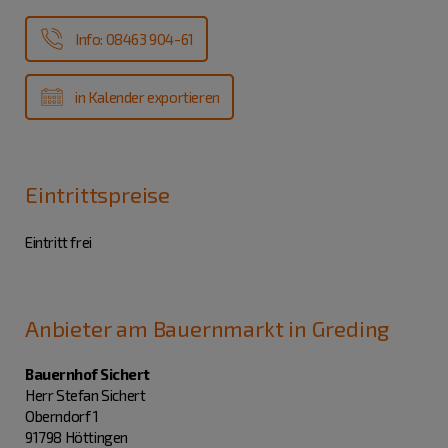
Info: 08463 904-61
in Kalender exportieren
Eintrittspreise
Eintritt frei
Anbieter am Bauernmarkt in Greding
Bauernhof Sichert
Herr Stefan Sichert
Oberndorf 1
91798 Höttingen