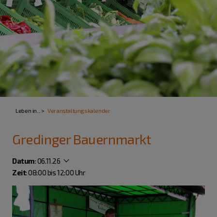
Leben in...
Veranstaltungskalender
Gredinger Bauernmarkt
Datum
:
06.11.26
Zeit
: 08:00 bis 12:00 Uhr