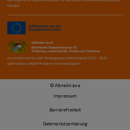
Energie.
Ein im Rahmen des GAP-Strategieplans Deutschland 2023 – 2027
gefördertes LEADER-Projekt im Freistaat Bayern.
© Altmühl-Jura
Impressum
Barrierefreiheit
Datenschutzerklärung