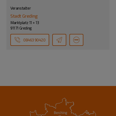
Veranstalter
Stadt Greding
Marktplatz 11 + 13
91171 Greding
08463 90420