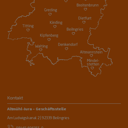
Kontakt
Altmühl-Jura – Geschäftsstelle
Am Ludwigskanal 2 | 92339 Beilngries
08461 606355-0