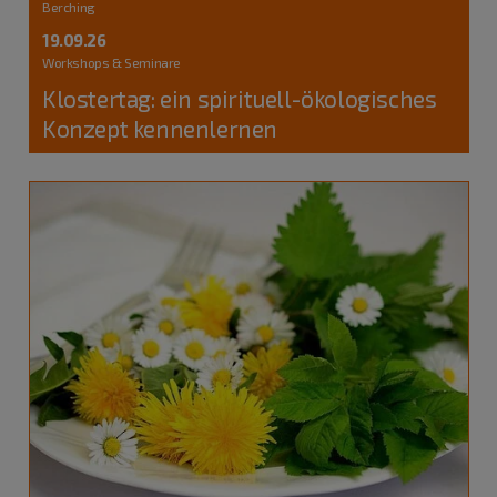
Berching
19.09.26
Workshops & Seminare
Klostertag: ein spirituell-ökologisches
Konzept kennenlernen