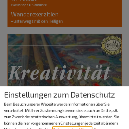
Workshops & Seminare
Wanderexerzitien
- unterwegs mit den Heiligen
Einstellungen zum Datenschutz
Beim Besuch unserer Website werden Informationen über Sie
verarbeitet. Mit Ihrer Zustimmung können diese auch an Dritte, z.B.
zum Zweck der statistischen Auswertung, übermittelt werden. Sie
können die hier vorgenommenen Einstellungen jederzeit abändern.
Berching