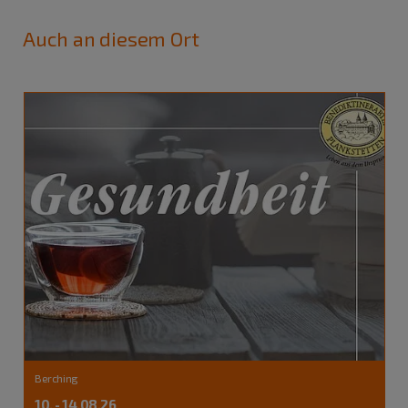
Auch an diesem Ort
Berching
10. - 14.08.26