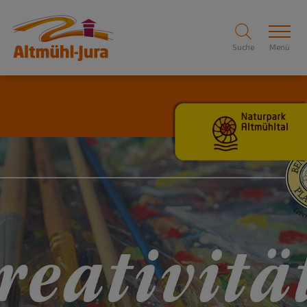
Suche
Menü