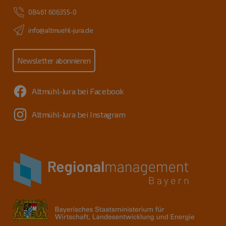
08461 606355-0
info@altmuehl-jura.de
Newsletter abonnieren
Altmühl-Jura bei Facebook
Altmühl-Jura bei Instagram