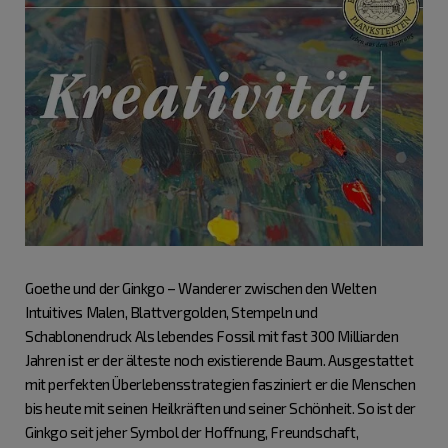
Goethe und der Ginkgo – Wanderer zwischen den Welten
Intuitives Malen, Blattvergolden, Stempeln und
Schablonendruck Als lebendes Fossil mit fast 300 Milliarden
Jahren ist er der älteste noch existierende Baum. Ausgestattet
mit perfekten Überlebensstrategien fasziniert er die Menschen
bis heute mit seinen Heilkräften und seiner Schönheit. So ist der
Ginkgo seit jeher Symbol der Hoffnung, Freundschaft,