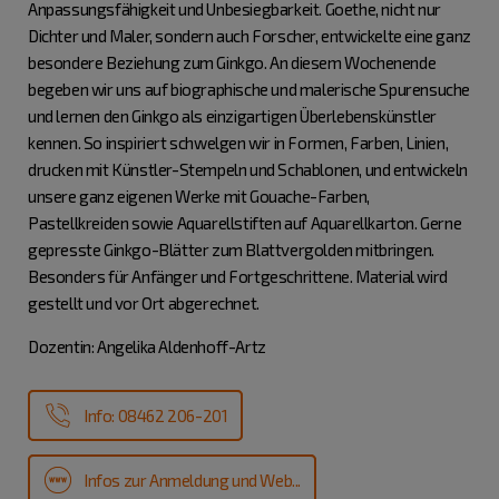
Anpassungsfähigkeit und Unbesiegbarkeit. Goethe, nicht nur
Dichter und Maler, sondern auch Forscher, entwickelte eine ganz
besondere Beziehung zum Ginkgo. An diesem Wochenende
begeben wir uns auf biographische und malerische Spurensuche
und lernen den Ginkgo als einzigartigen Überlebenskünstler
kennen. So inspiriert schwelgen wir in Formen, Farben, Linien,
drucken mit Künstler-Stempeln und Schablonen, und entwickeln
unsere ganz eigenen Werke mit Gouache-Farben,
Pastellkreiden sowie Aquarellstiften auf Aquarellkarton. Gerne
gepresste Ginkgo-Blätter zum Blattvergolden mitbringen.
Besonders für Anfänger und Fortgeschrittene. Material wird
gestellt und vor Ort abgerechnet.
Dozentin: Angelika Aldenhoff-Artz
Info: 08462 206-201
Infos zur Anmeldung und Web...