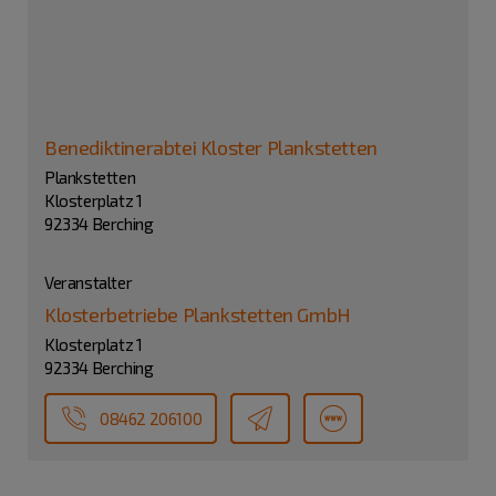
Benediktinerabtei Kloster Plankstetten
Plankstetten
Klosterplatz 1
92334 Berching
Veranstalter
Klosterbetriebe Plankstetten GmbH
Klosterplatz 1
92334 Berching
08462 206100