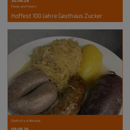
30.08.26
Feste und Feiern
Hoffest 100 Jahre Gasthaus Zucker
Dietfurt a.d.Altmühl
09.09.26