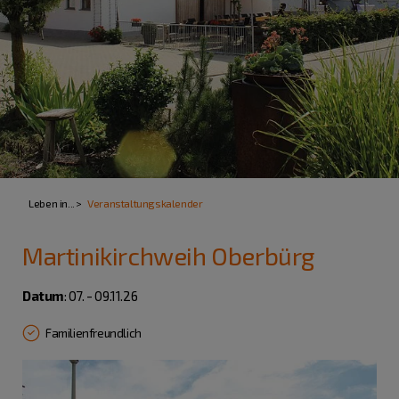
Leben in...
Veranstaltungskalender
Martinikirchweih Oberbürg
Datum
: 07. - 09.11.26
Familienfreundlich