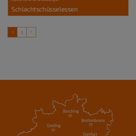
Schlachtschüsselessen
1
2