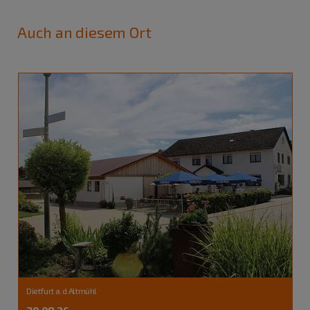
Auch an diesem Ort
Dietfurt a.d.Altmühl