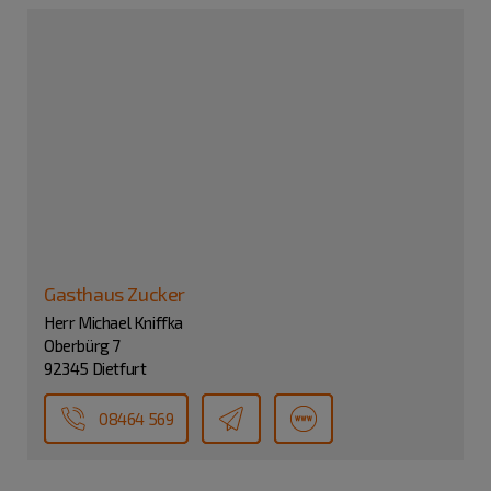
Gasthaus Zucker
Herr Michael Kniffka
Oberbürg 7
92345 Dietfurt
08464 569