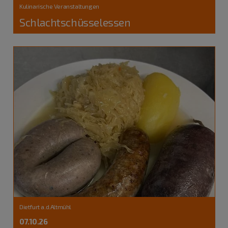
Kulinarische Veranstaltungen
Schlachtschüsselessen
Dietfurt a.d.Altmühl
07.10.26