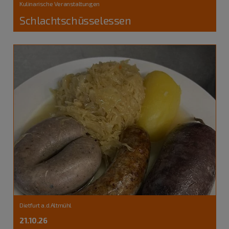
Kulinarische Veranstaltungen
Schlachtschüsselessen
Dietfurt a.d.Altmühl
21.10.26