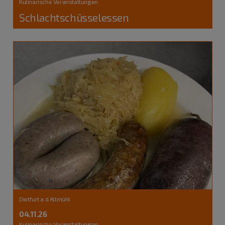
Kulinarische Veranstaltungen
Schlachtschüsselessen
Dietfurt a.d.Altmühl
04.11.26
Kulinarische Veranstaltungen