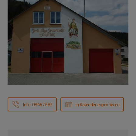
Info: 08467 683
in Kalender exportieren