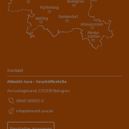
Kontakt
Altmühl-Jura – Geschäftsstelle
Am Ludwigskanal 2 | 92339 Beilngries
08461 606355-0
info@altmuehl-jura.de
Newsletter abonnieren