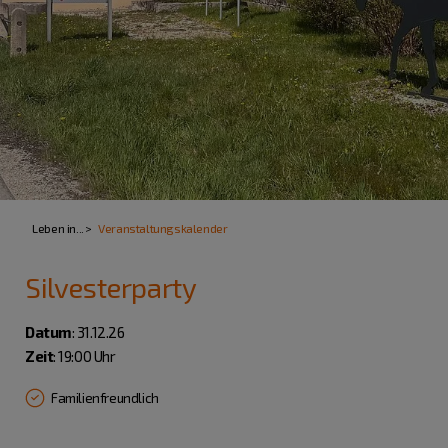
Leben in...
Veranstaltungskalender
Silvesterparty
Datum
: 31.12.26
Zeit
: 19:00 Uhr
Familienfreundlich