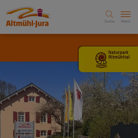
Suche
Menü