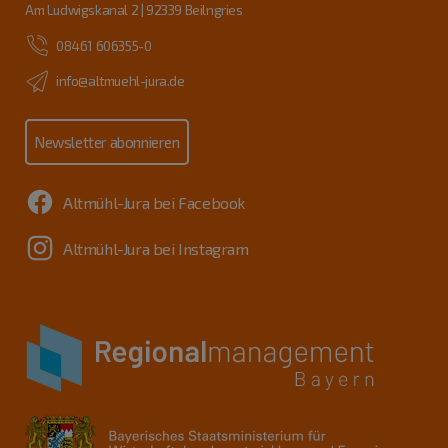
Am Ludwigskanal 2 | 92339 Beilngries
08461 606355-0
info@altmuehl-jura.de
Newsletter abonnieren
Altmühl-Jura bei Facebook
Altmühl-Jura bei Instagram