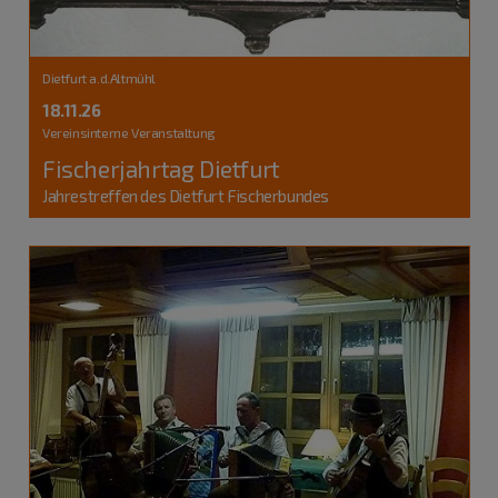
Dietfurt a.d.Altmühl
18.11.26
Vereinsinterne Veranstaltung
Fischerjahrtag Dietfurt
Jahrestreffen des Dietfurt Fischerbundes