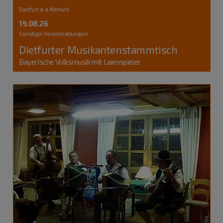
Dietfurt a.d.Altmühl
19.08.26
Sonstige Veranstaltungen
Dietfurter Musikantenstammtisch
Bayerische Volksmusik mit Laienspieler