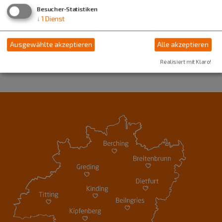
08423 1205
Besucher-Statistiken
↓
1
Dienst
Ausgewählte akzeptieren
Alle akzeptieren
Realisiert mit Klaro!