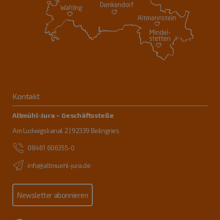
Kontakt
Altmühl-Jura – Geschäftsstelle
Am Ludwigskanal 2 | 92339 Beilngries
08461 606355-0
info@altmuehl-jura.de
Newsletter abonnieren