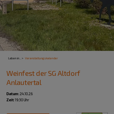
Leben in...
Veranstaltungskalender
Weinfest der SG Altdorf
Anlautertal
Datum
: 24.10.26
Zeit
: 19:30 Uhr