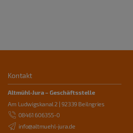
Kontakt
Altmühl-Jura – Geschäftsstelle
Am Ludwigskanal 2 | 92339 Beilngries
08461 606355-0
info@altmuehl-jura.de