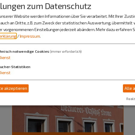
llungen zum Datenschutz
nserer Website werden Informationen über Sie verarbeitet. Mit Ihrer Zus
auch an Dritte, z.B. zum Zweck der statistischen Auswertung, übermittelt 
ier vorgenommenen Einstellungen jederzeit abändern.
Mehr dazu erfahren Si
rklärung
/
Impressum
.
hnisch notwendige Cookies
(immer erforderlich)
Dienst
ucher-Statistiken
Dienst
e akzeptieren
Alle 
Reali