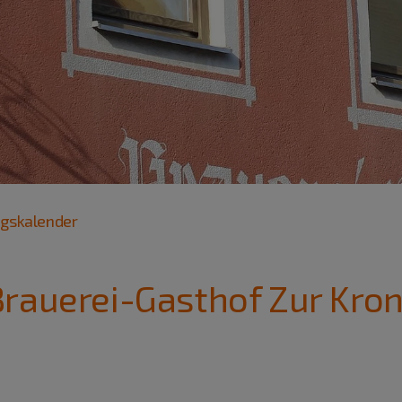
ngskalender
rauerei-Gasthof Zur Kron