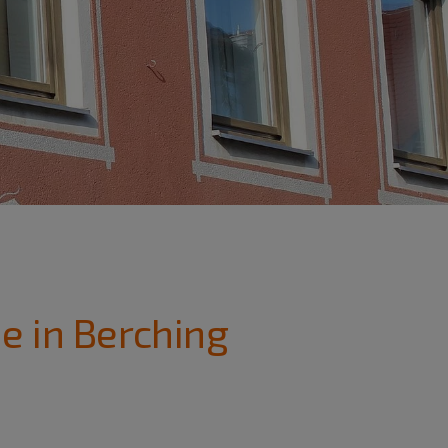
e in Berching