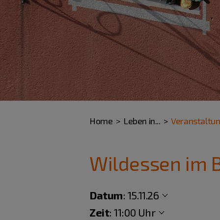
Home
Leben in...
Veranstaltu
Wildessen im B
Datum
:
15.11.26
Zeit
:
11:00 Uhr