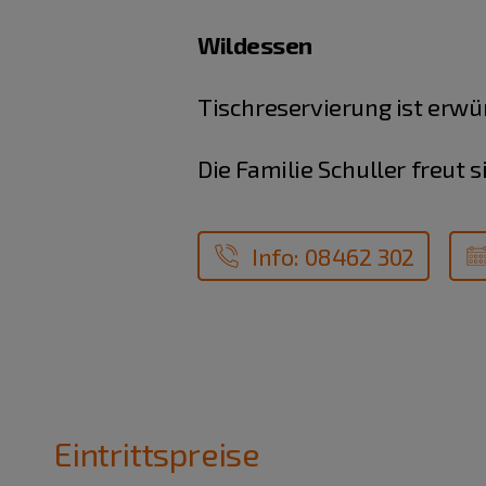
Wildessen
Tischreservierung ist erwü
Die Familie Schuller freut s
Info: 08462 302
Eintrittspreise