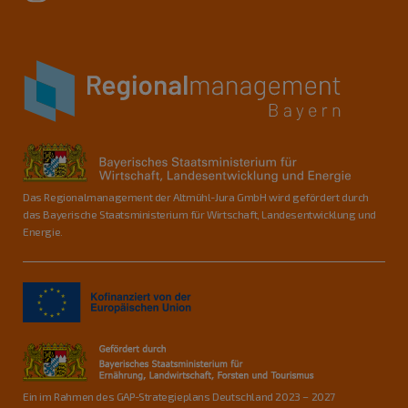
Das Regionalmanagement der Altmühl-Jura GmbH wird gefördert durch
das Bayerische Staatsministerium für Wirtschaft, Landesentwicklung und
Energie.
Ein im Rahmen des GAP-Strategieplans Deutschland 2023 – 2027