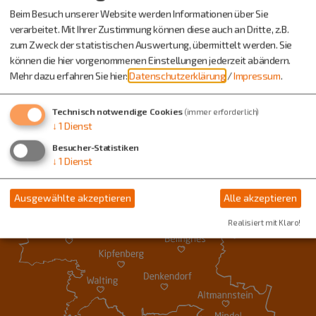
Beim Besuch unserer Website werden Informationen über Sie
verarbeitet. Mit Ihrer Zustimmung können diese auch an Dritte, z.B.
zum Zweck der statistischen Auswertung, übermittelt werden. Sie
können die hier vorgenommenen Einstellungen jederzeit abändern.
Mehr dazu erfahren Sie hier:
Datenschutzerklärung
/
Impressum
.
Technisch notwendige Cookies
(immer erforderlich)
↓
1
Dienst
Besucher-Statistiken
↓
1
Dienst
Ausgewählte akzeptieren
Alle akzeptieren
Realisiert mit Klaro!