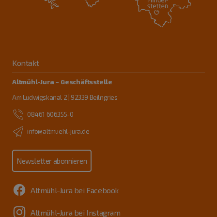
Kontakt
Altmühl-Jura – Geschäftsstelle
Am Ludwigskanal 2 | 92339 Beilngries
08461 606355-0
info@altmuehl-jura.de
Newsletter abonnieren
Altmühl-Jura bei Facebook
Altmühl-Jura bei Instagram