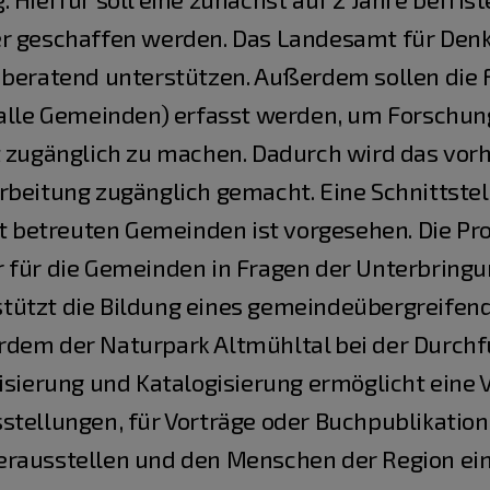
er geschaffen werden. Das Landesamt für Den
 beratend unterstützen. Außerdem sollen die F
 alle Gemeinden) erfasst werden, um Forschu
t zugänglich zu machen. Dadurch wird das vor
arbeitung zugänglich gemacht. Eine Schnittst
rt betreuten Gemeinden ist vorgesehen. Die Pro
 für die Gemeinden in Fragen der Unterbringun
tützt die Bildung eines gemeindeübergreifen
rdem der Naturpark Altmühltal bei der Durch
risierung und Katalogisierung ermöglicht ein
tellungen, für Vorträge oder Buchpublikationen
erausstellen und den Menschen der Region ei