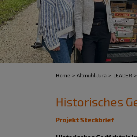
Home
Altmühl-Jura
LEADER
Historisches G
Projekt Steckbrief