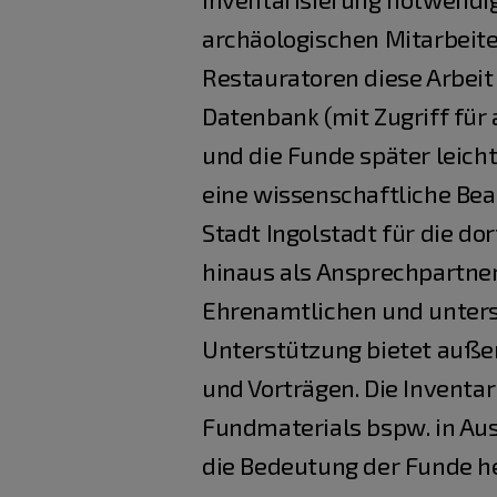
archäologischen Mitarbeit
Restauratoren diese Arbeit
Datenbank (mit Zugriff für
und die Funde später leich
eine wissenschaftliche Be
Stadt Ingolstadt für die do
hinaus als Ansprechpartner
Ehrenamtlichen und unters
Unterstützung bietet auße
und Vorträgen. Die Inventa
Fundmaterials bspw. in Auss
die Bedeutung der Funde h