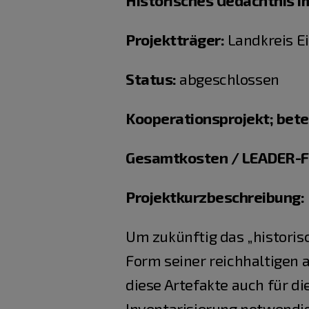
Historisches Gedächtnis i
Projektträger:
Landkreis Ei
Status:
abgeschlossen
Kooperationsprojekt; bete
Gesamtkosten / LEADER-F
Projektkurzbeschreibung:
Um zukünftig das „historis
Form seiner reichhaltigen
diese Artefakte auch für di
Inventarisierung notwendig.