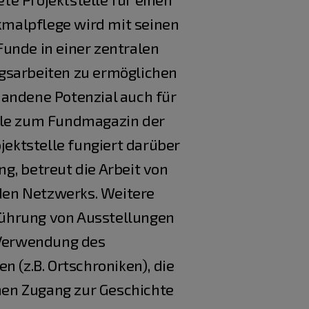
kmalpflege wird mit seinen
unde in einer zentralen
ngsarbeiten zu ermöglichen
handene Potenzial auch für
elle zum Fundmagazin der
jektstelle fungiert darüber
g, betreut die Arbeit von
den Netzwerks. Weitere
führung von Ausstellungen
e Verwendung des
 (z.B. Ortschroniken), die
nen Zugang zur Geschichte