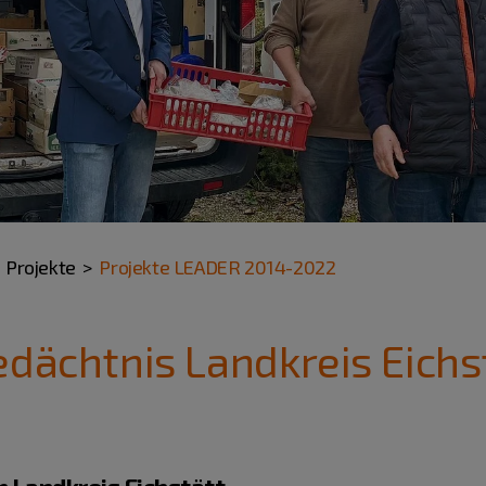
Projekte
Projekte LEADER 2014-2022
edächtnis Landkreis Eichs