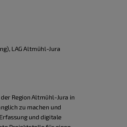
ng), LAG Altmühl-Jura
 der Region Altmühl-Jura in
änglich zu machen und
 Erfassung und digitale
ete Projektstelle für einen