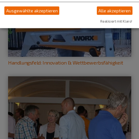
Ausgewählte akzeptieren
Alle akzeptieren
Realisiert mit Klaro!
Handlungsfeld: Innovation & Wettbewerbsfähigkeit