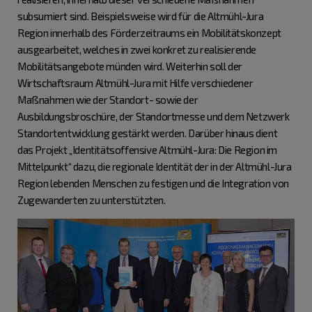
subsumiert sind. Beispielsweise wird für die Altmühl-Jura
Region innerhalb des Förderzeitraums ein Mobilitätskonzept
ausgearbeitet, welches in zwei konkret zu realisierende
Mobilitätsangebote münden wird. Weiterhin soll der
Wirtschaftsraum Altmühl-Jura mit Hilfe verschiedener
Maßnahmen wie der Standort- sowie der
Ausbildungsbroschüre, der Standortmesse und dem Netzwerk
Standortentwicklung gestärkt werden. Darüber hinaus dient
das Projekt „Identitätsoffensive Altmühl-Jura: Die Region im
Mittelpunkt“ dazu, die regionale Identität der in der Altmühl-Jura
Region lebenden Menschen zu festigen und die Integration von
Zugewanderten zu unterstützten.