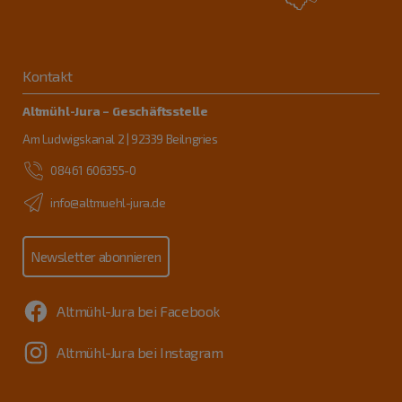
Kontakt
Altmühl-Jura – Geschäftsstelle
Am Ludwigskanal 2 | 92339 Beilngries
08461 606355-0
info@altmuehl-jura.de
Newsletter abonnieren
Altmühl-Jura bei Facebook
Altmühl-Jura bei Instagram