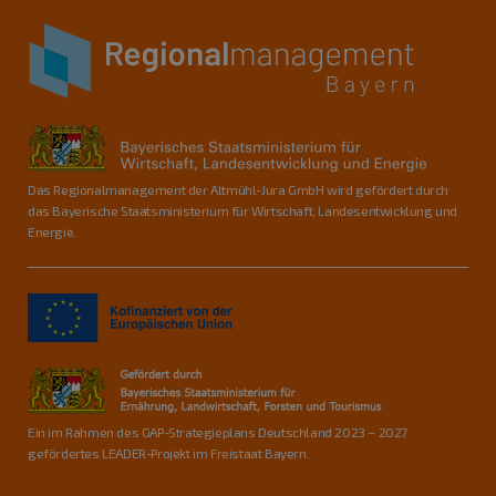
Das Regionalmanagement der Altmühl-Jura GmbH wird gefördert durch
das Bayerische Staatsministerium für Wirtschaft, Landesentwicklung und
Energie.
Ein im Rahmen des GAP-Strategieplans Deutschland 2023 – 2027
gefördertes LEADER-Projekt im Freistaat Bayern.