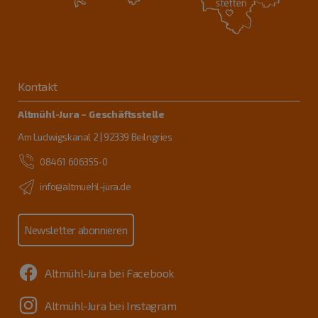
Kontakt
Altmühl-Jura – Geschäftsstelle
Am Ludwigskanal 2 | 92339 Beilngries
08461 606355-0
info@altmuehl-jura.de
Newsletter abonnieren
Altmühl-Jura bei Facebook
Altmühl-Jura bei Instagram