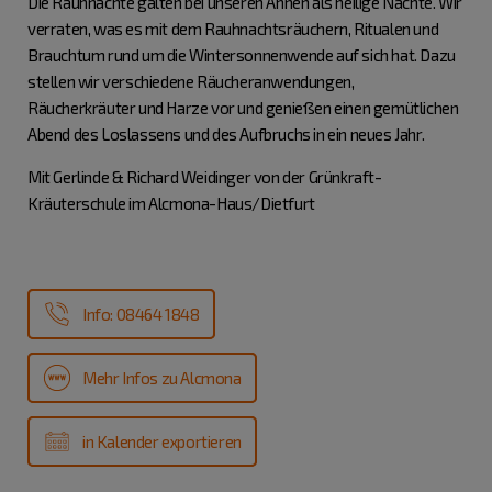
Die Rauhnächte galten bei unseren Ahnen als heilige Nächte. Wir
verraten, was es mit dem Rauhnachtsräuchern, Ritualen und
Brauchtum rund um die Wintersonnenwende auf sich hat. Dazu
stellen wir verschiedene Räucheranwendungen,
Räucherkräuter und Harze vor und genießen einen gemütlichen
Abend des Loslassens und des Aufbruchs in ein neues Jahr.
Mit Gerlinde & Richard Weidinger von der Grünkraft-
Kräuterschule im Alcmona-Haus/Dietfurt
Info: 08464 1848
Mehr Infos zu Alcmona
in Kalender exportieren