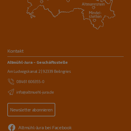
Kontakt
Altmühl-Jura – Geschäftsstelle
Am Ludwigskanal 2 | 92339 Beilngries
08461 606355-0
info@altmuehl-jura.de
Newsletter abonnieren
Altmühl-Jura bei Facebook