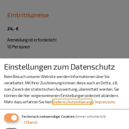
Eintrittspreise
24,- €
Anmeldung ist erforderlich!
10 Personen
Einstellungen zum Datenschutz
Beim Besuch unserer Website werden Informationen über Sie
verarbeitet. Mit Ihrer Zustimmung können diese auch an Dritte, z.B.
zum Zweck der statistischen Auswertung, übermittelt werden. Sie
können die hier vorgenommenen Einstellungen jederzeit abändern.
Mehr dazu erfahren Sie hier:
Datenschutzerklärung
/
Impressum
.
Technisch notwendige Cookies
(immer erforderlich)
↓
1
Dienst