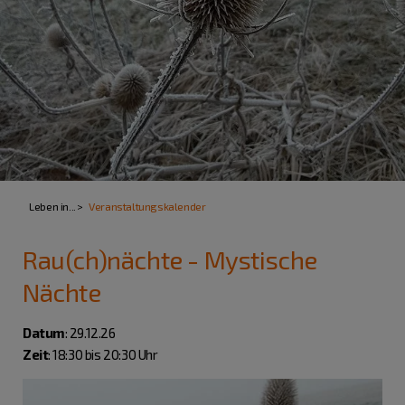
Leben in...
Veranstaltungskalender
Rau(ch)nächte - Mystische
Nächte
Datum
: 29.12.26
Zeit
: 18:30 bis 20:30 Uhr