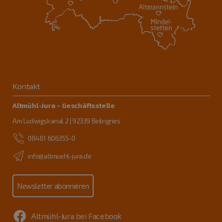
Kontakt
Altmühl-Jura – Geschäftsstelle
Am Ludwigskanal 2 | 92339 Beilngries
08461 606355-0
info@altmuehl-jura.de
Newsletter abonnieren
Altmühl-Jura bei Facebook