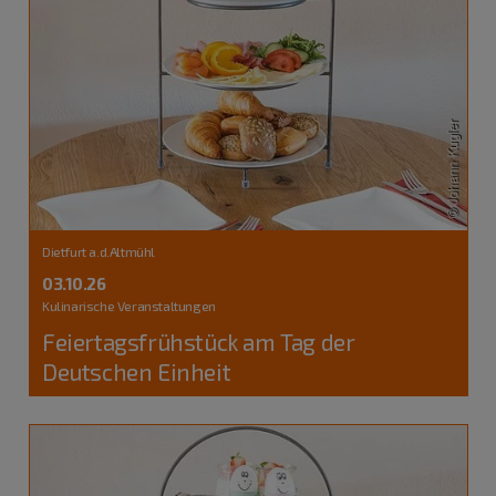
Dietfurt a.d.Altmühl
03.10.26
Kulinarische Veranstaltungen
Feiertagsfrühstück am Tag der
Deutschen Einheit