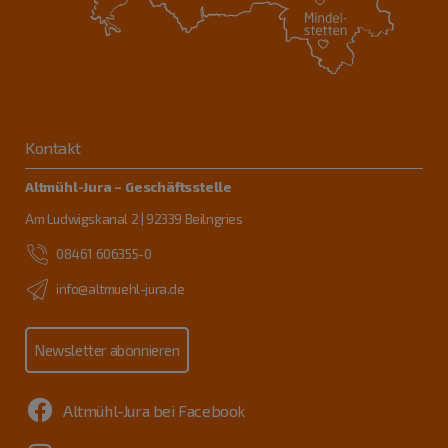
Kontakt
Altmühl-Jura – Geschäftsstelle
Am Ludwigskanal 2 | 92339 Beilngries
08461 606355-0
info@altmuehl-jura.de
Newsletter abonnieren
Altmühl-Jura bei Facebook