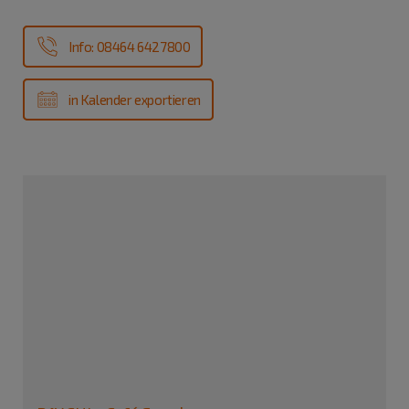
Info: 08464 6427800
in Kalender exportieren