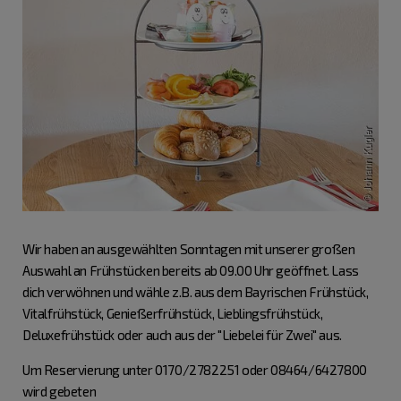
Wir haben an ausgewählten Sonntagen mit unserer großen
Auswahl an Frühstücken bereits ab 09.00 Uhr geöffnet. Lass
dich verwöhnen und wähle z.B. aus dem Bayrischen Frühstück,
Vitalfrühstück, Genießerfrühstück, Lieblingsfrühstück,
Deluxefrühstück oder auch aus der "Liebelei für Zwei" aus.
Um Reservierung unter 0170/2782251 oder 08464/6427800
wird gebeten