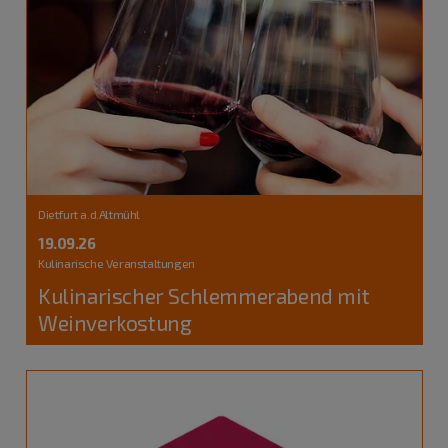
Dietfurt a.d.Altmühl
19.09.26
Kulinarische Veranstaltungen
Kulinarischer Schlemmerabend mit
Weinverkostung