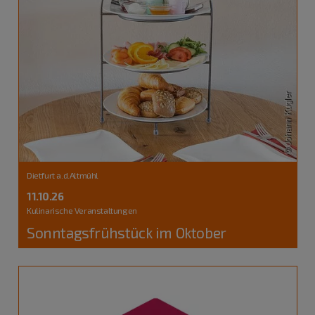
Dietfurt a.d.Altmühl
11.10.26
Kulinarische Veranstaltungen
Sonntagsfrühstück im Oktober