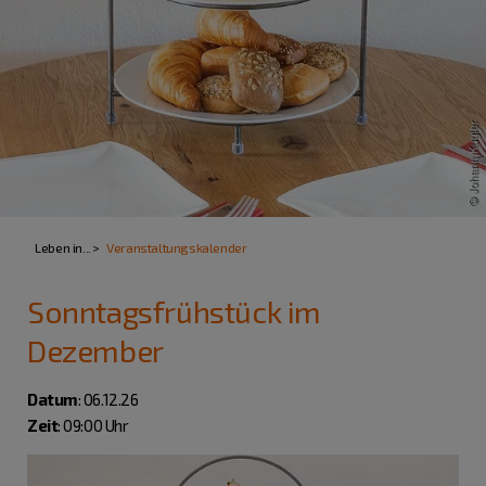
Leben in...
Veranstaltungskalender
Sonntagsfrühstück im
Dezember
Datum
: 06.12.26
Zeit
: 09:00 Uhr