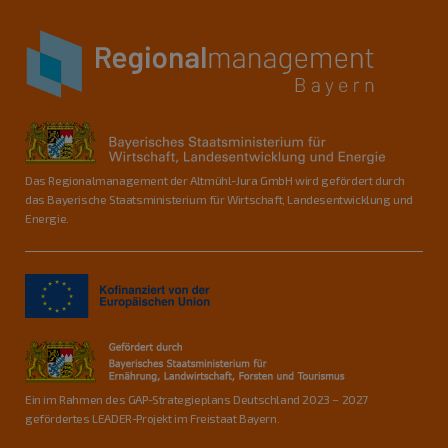
Das Regionalmanagement der Altmühl-Jura GmbH wird gefördert durch
das Bayerische Staatsministerium für Wirtschaft, Landesentwicklung und
Energie.
Ein im Rahmen des GAP-Strategieplans Deutschland 2023 – 2027
gefördertes LEADER-Projekt im Freistaat Bayern.