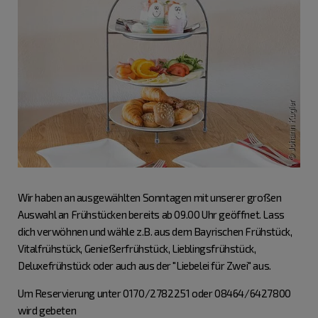
Wir haben an ausgewählten Sonntagen mit unserer großen
Auswahl an Frühstücken bereits ab 09.00 Uhr geöffnet. Lass
dich verwöhnen und wähle z.B. aus dem Bayrischen Frühstück,
Vitalfrühstück, Genießerfrühstück, Lieblingsfrühstück,
Deluxefrühstück oder auch aus der "Liebelei für Zwei" aus.
Um Reservierung unter 0170/2782251 oder 08464/6427800
wird gebeten