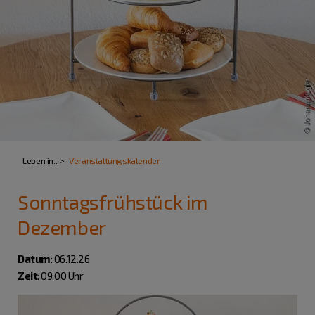
Leben in...
Veranstaltungskalender
Sonntagsfrühstück im
Dezember
Datum
: 06.12.26
Zeit
: 09:00 Uhr