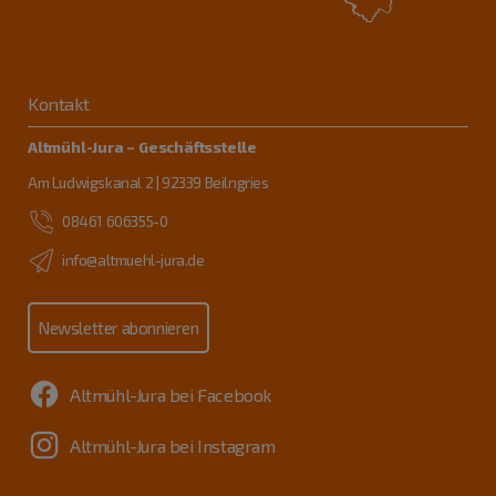
Kontakt
Altmühl-Jura – Geschäftsstelle
Am Ludwigskanal 2 | 92339 Beilngries
08461 606355-0
info@altmuehl-jura.de
Newsletter abonnieren
Altmühl-Jura bei Facebook
Altmühl-Jura bei Instagram