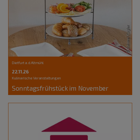
Dietfurt a.d.Altmühl
22.11.26
Kulinarische Veranstaltungen
Sonntagsfrühstück im November