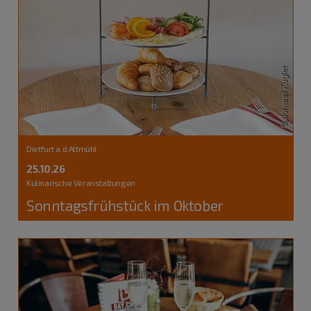
Dietfurt a.d.Altmühl
25.10.26
Kulinarische Veranstaltungen
Sonntagsfrühstück im Oktober