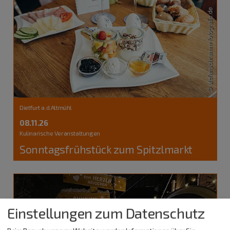
Dietfurt a.d.Altmühl
08.11.26
Kulinarische Veranstaltungen
Sonntagsfrühstück zum Spitzlmarkt
Einstellungen zum Datenschutz