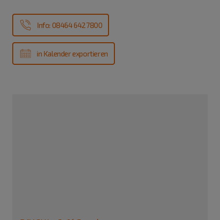
Info: 08464 6427800
in Kalender exportieren