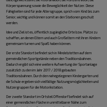
Körperspannung sowie die Beweglichkeit der Nutzer. Diese
Fähigkeiten sind für jede Altersgruppe, sprich vom Kind bis zum
Senior, wichtig und können somit an den Stationen geschult
werden.
Idee und Ziel ist es, öffentlich zugängliche Orte bzw. Plätze zu
schaffen, an denen Eltern und auch Großeltern mit ihren Kindern
gemeinsam turnen und Spaß haben können.
Der erste Standort befindet sich in Mindelstetten auf dem
gemeindlichen Sportgelände neben den Traditionsbahnen.
Dadurch ergibt sich eine weitere Aufwertung der Sportanlage
zusätzlich zu den im Jahr 2017 / 2018 gebauten
Traditionsbahnen. Durch den nahegelegenen Kindergarten und
die Schule ergeben sich vielfältige Nutzungsmöglichkeiten und
Nutzergruppen für die Motorikstation.
Der zweite Standort im Ortsteil Offendorf befindet sich auf
einer gemeindlichen Fläche in unmittelbarer Nähe zum