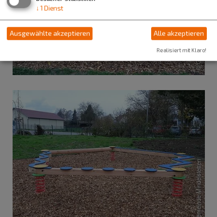
↓
1
Dienst
Ausgewählte akzeptieren
Alle akzeptieren
Realisiert mit Klaro!