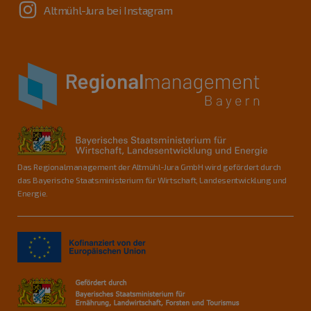
Altmühl-Jura bei Instagram
Das Regionalmanagement der Altmühl-Jura GmbH wird gefördert durch
das Bayerische Staatsministerium für Wirtschaft, Landesentwicklung und
Energie.