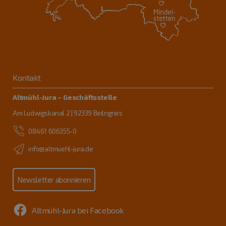
Kontakt
Altmühl-Jura – Geschäftsstelle
Am Ludwigskanal 2 | 92339 Beilngries
08461 606355-0
info@altmuehl-jura.de
Newsletter abonnieren
Altmühl-Jura bei Facebook