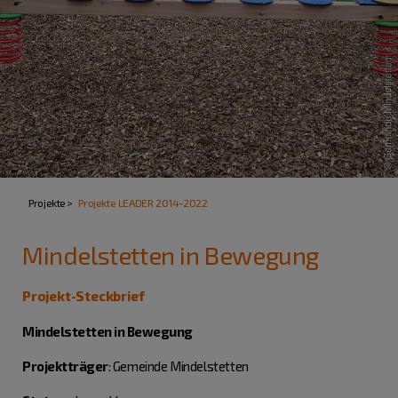
Projekte
Projekte LEADER 2014-2022
Mindelstetten in Bewegung
Projekt-Steckbrief
Mindelstetten in Bewegung
Projektträger
: Gemeinde Mindelstetten