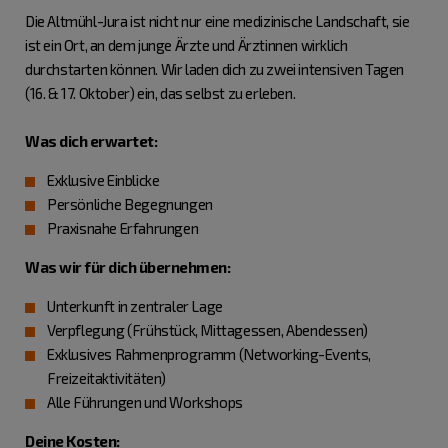
Die Altmühl-Jura ist nicht nur eine medizinische Landschaft, sie
ist ein Ort, an dem junge Ärzte und Ärztinnen wirklich
durchstarten können. Wir laden dich zu zwei intensiven Tagen
(16. & 17. Oktober) ein, das selbst zu erleben.
Was dich erwartet:
Exklusive Einblicke
Persönliche Begegnungen
Praxisnahe Erfahrungen
Was wir für dich übernehmen:
Unterkunft in zentraler Lage
Verpflegung (Frühstück, Mittagessen, Abendessen)
Exklusives Rahmenprogramm (Networking-Events,
Freizeitaktivitäten)
Alle Führungen und Workshops
Deine Kosten: