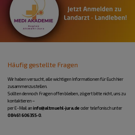
Häufig gestellte Fragen
Wir haben versucht, alle wichtigen Informationen für Euch hier
zusammenzustellen.
Sollten dennoch Fragen offen bleiben, zögert bitte nicht, uns zu
kontaktieren –
per E-Mail an
info@altmuehl-jura.de
oder telefonisch unter
08461 606355-0
.