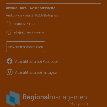
Altmühl-Jura – Geschäftsstelle
Am Ludwigskanal 2 | 92339 Beilngries
08461 606355-0
info@altmuehl-jura.de
Newsletter abonnieren
Altmühl-Jura bei Facebook
Altmühl-Jura bei Instagram