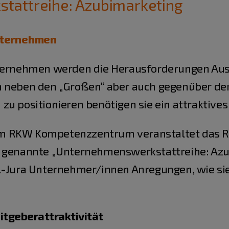
tattreihe: Azubimarketing
Unternehmen
nternehmen werden die Herausforderungen Aus
 neben den „Großen“ aber auch gegenüber der 
zu positionieren benötigen sie ein attraktive
em RKW Kompetenzzentrum veranstaltet das 
o genannte „Unternehmenswerkstattreihe: Az
l-Jura Unternehmer/innen Anregungen, wie sie 
eitgeberattraktivität