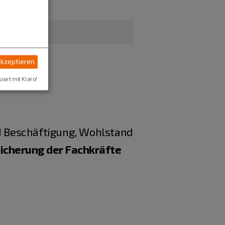
akzeptieren
siert mit Klaro!
d Beschäftigung, Wohlstand
icherung der Fachkräfte