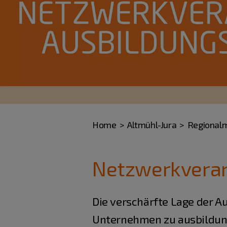
Home
Altmühl-Jura
Regional
Netzwerkveran
Die verschärfte Lage der Au
Unternehmen zu ausbildung