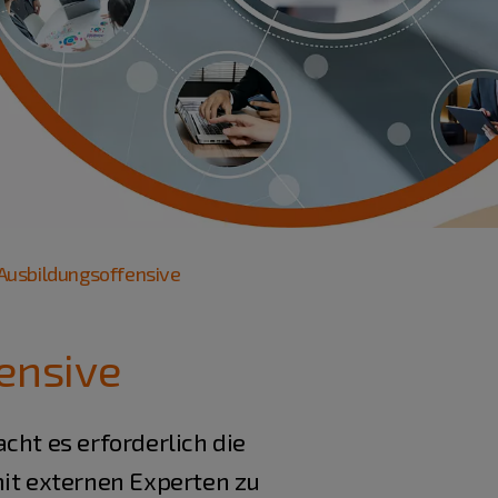
Ausbildungsoffensive
ensive
cht es erforderlich die
it externen Experten zu