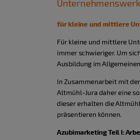
Unternehmenswerks
für kleine und mittlere 
Für kleine und mittlere U
immer schwieriger. Um sich
Ausbildung im Allgemeinen 
In Zusammenarbeit mit d
Altmühl-Jura daher eine s
dieser erhalten die Altmüh
präsentieren können.
Azubimarketing Teil I: Arb