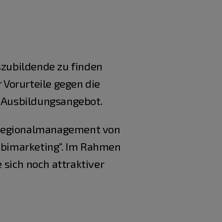
zubildende zu finden
Vorurteile gegen die
s Ausbildungsangebot.
Regionalmanagement von
ubimarketing“. Im Rahmen
sich noch attraktiver