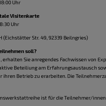
18:00 Uhr
itale Visitenkarte
18:30 Uhr
 (Eichstätter Str. 49, 92339 Beilngries)
eilnehmen soll?
, erhalten Sie anregendes Fachwissen von Exp
 aktive Beteiliung am Erfahrungsaustausch so
 ihren Betrieb zu erarbeiten. Die Teilnehmerz
swerkstattreihe ist für die Teilnehmer/innen