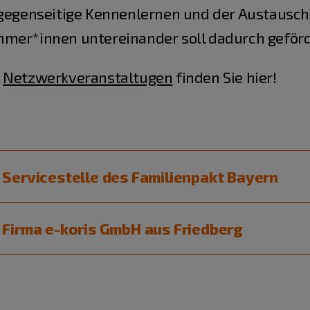
s gegenseitige Kennenlernen und der Austaus
hmer*innen untereinander soll dadurch geför
n
Netzwerkveranstaltugen
finden Sie hier!
 Servicestelle des Familienpakt Bayern
 Firma e-koris GmbH aus Friedberg