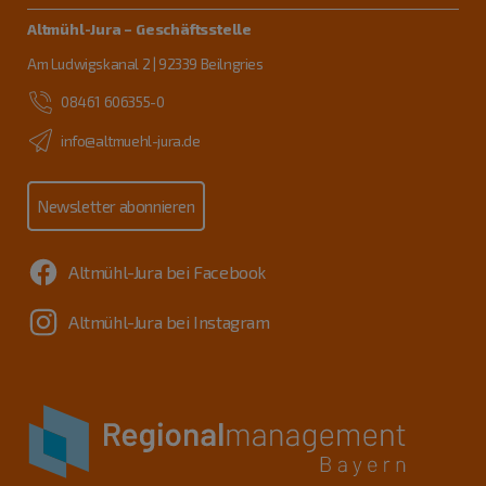
Altmühl-Jura – Geschäftsstelle
Am Ludwigskanal 2 | 92339 Beilngries
08461 606355-0
info@altmuehl-jura.de
Newsletter abonnieren
Altmühl-Jura bei Facebook
Altmühl-Jura bei Instagram