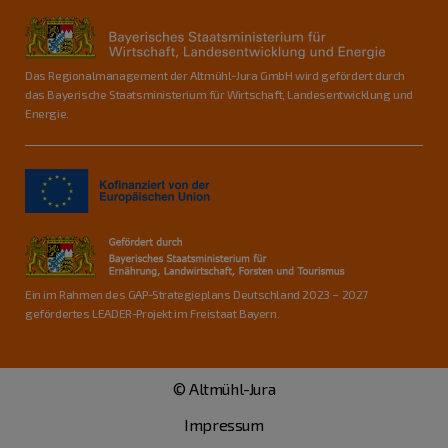
Das Regionalmanagement der Altmühl-Jura GmbH wird gefördert durch
das Bayerische Staatsministerium für Wirtschaft, Landesentwicklung und
Energie.
Ein im Rahmen des GAP-Strategieplans Deutschland 2023 – 2027
gefördertes LEADER-Projekt im Freistaat Bayern.
© Altmühl-Jura
Impressum