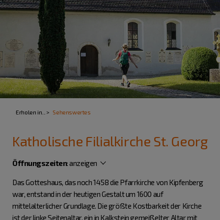
Erholen in...
Sehenswertes
Katholische Filialkirche St. Georg
Öffnungszeiten
:
anzeigen
Das Gotteshaus, das noch 1458 die Pfarrkirche von Kipfenberg
war, entstand in der heutigen Gestalt um 1600 auf
mittelalterlicher Grundlage. Die größte Kostbarkeit der Kirche
ist der linke Seitenaltar, ein in Kalkstein gemeißelter Altar mit