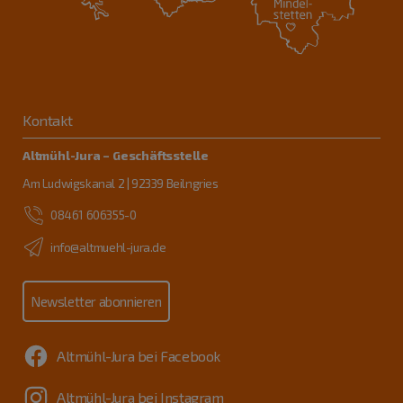
Kontakt
Altmühl-Jura – Geschäftsstelle
Am Ludwigskanal 2 | 92339 Beilngries
08461 606355-0
info@altmuehl-jura.de
Newsletter abonnieren
Altmühl-Jura bei Facebook
Altmühl-Jura bei Instagram