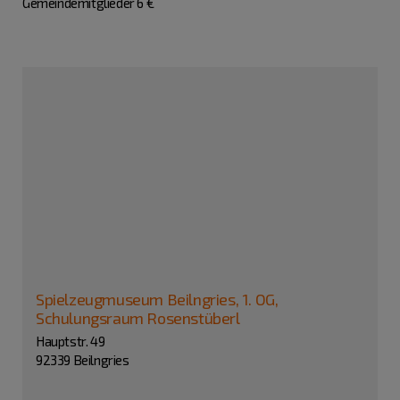
Gemeindemitglieder 6 €
Spielzeugmuseum Beilngries, 1. OG,
Schulungsraum Rosenstüberl
Hauptstr. 49
92339 Beilngries