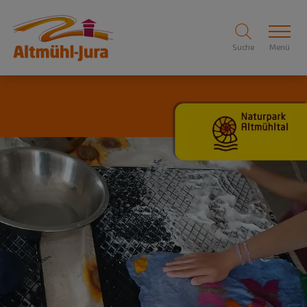
Suche
Menü