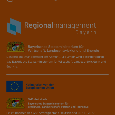
Das Regionalmanagement der Altmühl-Jura GmbH wird gefördert durch
das Bayerische Staatsministerium für Wirtschaft, Landesentwicklung und
Energie.
Ein im Rahmen des GAP-Strategieplans Deutschland 2023 – 2027