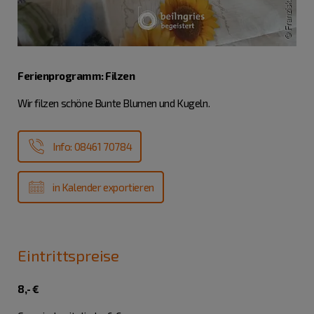
Ferienprogramm: Filzen
Wir filzen schöne Bunte Blumen und Kugeln.
Info: 08461 70784
in Kalender exportieren
Eintrittspreise
8,- €