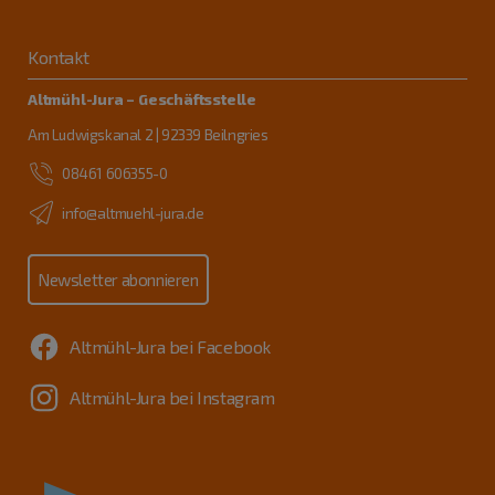
Kontakt
Altmühl-Jura – Geschäftsstelle
Am Ludwigskanal 2 | 92339 Beilngries
08461 606355-0
info@altmuehl-jura.de
Newsletter abonnieren
Altmühl-Jura bei Facebook
Altmühl-Jura bei Instagram