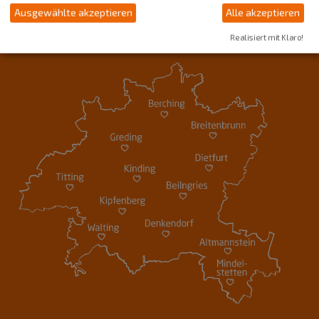
Ausgewählte akzeptieren
Alle akzeptieren
Realisiert mit Klaro!