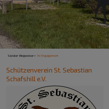
Sozialer Wegweiser
Ihr Engagement
Schützenverein St. Sebastian
Schafshill e.V.