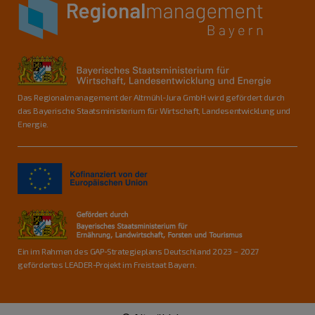
Das Regionalmanagement der Altmühl-Jura GmbH wird gefördert durch
das Bayerische Staatsministerium für Wirtschaft, Landesentwicklung und
Energie.
Ein im Rahmen des GAP-Strategieplans Deutschland 2023 – 2027
gefördertes LEADER-Projekt im Freistaat Bayern.