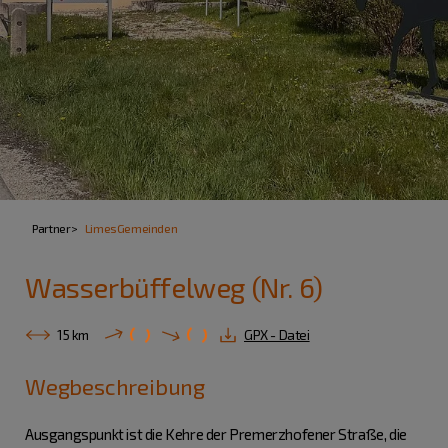
Partner
LimesGemeinden
Wasserbüffelweg (Nr. 6)
15 km
GPX - Datei
Wegbeschreibung
Ausgangspunkt ist die Kehre der Premerzhofener Straße, die