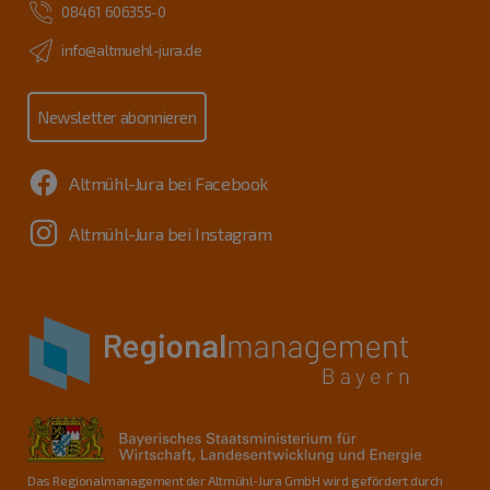
08461 606355-0
info@altmuehl-jura.de
Newsletter abonnieren
Altmühl-Jura bei Facebook
Altmühl-Jura bei Instagram
Das Regionalmanagement der Altmühl-Jura GmbH wird gefördert durch