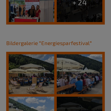
+ 24
Bildergalerie "Energiesparfestival"