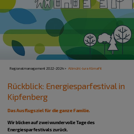
Regionalmanagement 2022-2024
Altmühl-Jura KlimaFit
Rückblick: Energiesparfestival in
Kipfenberg
Das Ausflugsziel für die ganze Familie.
Wir blicken auf zwei wundervolle Tage des
Energiesparfestivals zurück.