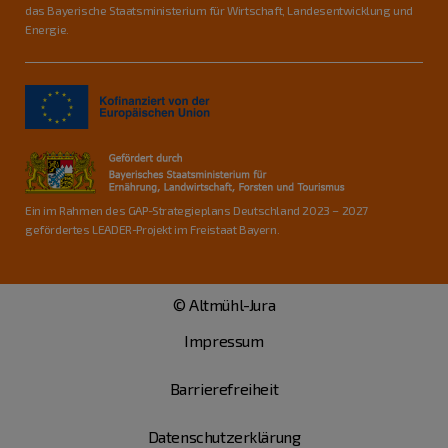
das Bayerische Staatsministerium für Wirtschaft, Landesentwicklung und
Energie.
Ein im Rahmen des GAP-Strategieplans Deutschland 2023 – 2027
gefördertes LEADER-Projekt im Freistaat Bayern.
© Altmühl-Jura
Impressum
Barrierefreiheit
Datenschutzerklärung