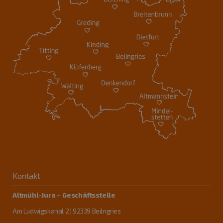
Kontakt
Altmühl-Jura – Geschäftsstelle
Am Ludwigskanal 2 | 92339 Beilngries