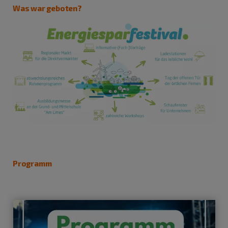
Was war geboten?
Programm