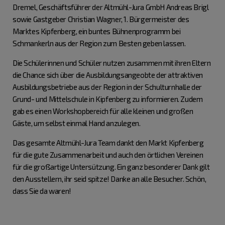
Dremel, Geschäftsführer der Altmühl-Jura GmbH Andreas Brigl
sowie Gastgeber Christian Wagner, 1. Bürgermeister des
Marktes Kipfenberg, ein buntes Bühnenprogramm bei
Schmankerln aus der Region zum Besten geben lassen.
Die Schülerinnen und Schüler nutzen zusammen mit ihren Eltern
die Chance sich über die Ausbildungsangeobte der attraktiven
Ausbildungsbetriebe aus der Region in der Schulturnhalle der
Grund- und Mittelschule in Kipfenberg zu informieren. Zudem
gab es einen Workshopbereich für alle kleinen und großen
Gäste, um selbst einmal Hand anzulegen.
Das gesamte Altmühl-Jura Team dankt den Markt Kipfenberg
für die gute Zusammenarbeit und auch den örtlichen Vereinen
für die großartige Untersützung. Ein ganz besonderer Dank gilt
den Ausstellern, ihr seid spitze! Danke an alle Besucher. Schön,
dass Sie da waren!